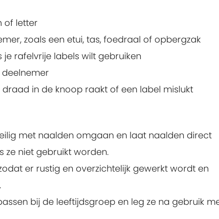
of letter
er, zoals een etui, tas, foedraal of opbergzak
je rafelvrije labels wilt gebruiken
r deelnemer
 draad in de knoop raakt of een label mislukt
veilig met naalden omgaan en laat naalden direct
s ze niet gebruikt worden.
zodat er rustig en overzichtelijk gewerkt wordt en
.
assen bij de leeftijdsgroep en leg ze na gebruik m