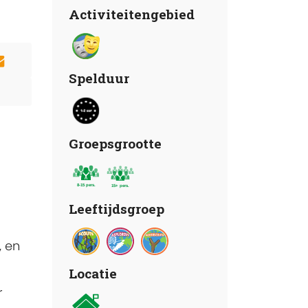
Activiteitengebied
Spelduur
Groepsgrootte
Leeftijdsgroep
, en
Locatie
r