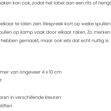
maken kan ook, zodat het label aan een rits of heng
elkaar te laten zien. Bespreek kort op welke spullen
spullen op kamp vaak door elkaar raken. Zo merken
fs hebben gemaakt, maar ook iets dat echt nuttig is
nemer van ongeveer 4 x 10 cm
f
ren in verschillende kleuren
tiften