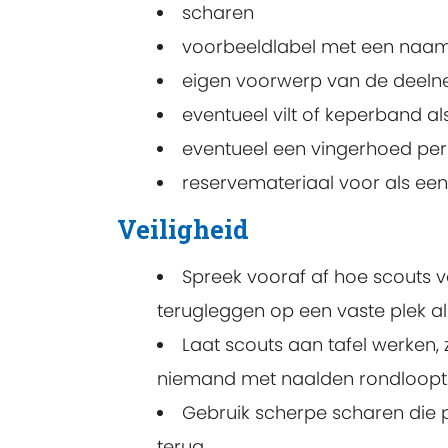
scharen
voorbeeldlabel met een naam 
eigen voorwerp van de deelnem
eventueel vilt of keperband als 
eventueel een vingerhoed pe
reservemateriaal voor als een
Veiligheid
Spreek vooraf af hoe scouts 
terugleggen op een vaste plek al
Laat scouts aan tafel werken, 
niemand met naalden rondloopt
Gebruik scherpe scharen die p
terug.