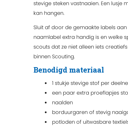
stevige steken vastnaaien. Een lusje 
kan hangen.
Sluit af door de gemaakte labels aan 
naamlabel extra handig is en welke 
scouts dat ze niet alleen iets creatie
binnen Scouting.
Benodigd materiaal
1 stukje stevige stof per deel
een paar extra proeflapjes sto
naalden
borduurgaren of stevig naaiga
potloden of uitwasbare textiels