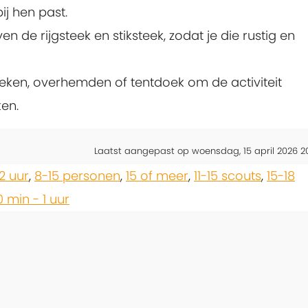
ij hen past.
en de rijgsteek en stiksteek, zodat je die rustig en
eken, overhemden of tentdoek om de activiteit
en.
Laatst aangepast op woensdag, 15 april 2026 2
-2 uur
,
8-15 personen
,
15 of meer
,
11-15 scouts
,
15-18
 min - 1 uur