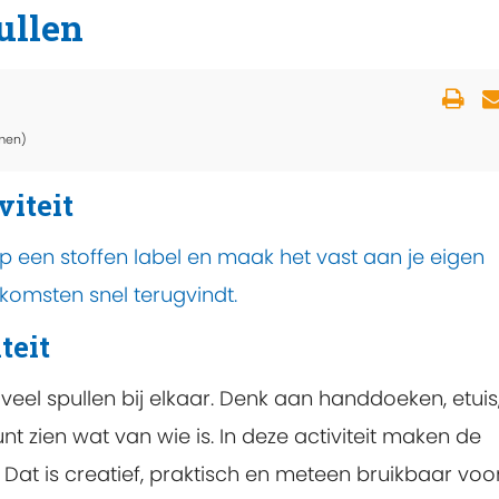
ullen
men)
viteit
p een stoffen label en maak het vast aan je eigen
pkomsten snel terugvindt.
teit
veel spullen bij elkaar. Denk aan handdoeken, etuis
unt zien wat van wie is. In deze activiteit maken de
Dat is creatief, praktisch en meteen bruikbaar voo