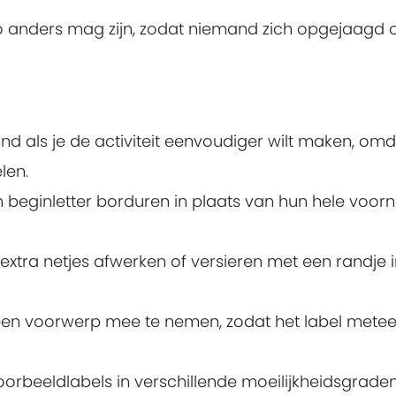
 anders mag zijn, zodat niemand zich opgejaagd 
and als je de activiteit eenvoudiger wilt maken, om
len.
n beginletter borduren in plaats van hun hele voor
extra netjes afwerken of versieren met een randje 
een voorwerp mee te nemen, zodat het label mete
rbeeldlabels in verschillende moeilijkheidsgraden