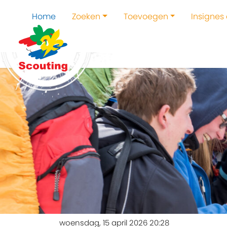
Home
Zoeken
Toevoegen
Insignes
woensdag, 15 april 2026 20:28