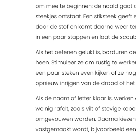
om mee te beginnen: de naald gaat o
steekjes ontstaat. Een stiksteek geeft e
door de stof en komt daarna weer teru
in een paar stappen en laat de scout
Als het oefenen gelukt is, borduren d
heen. Stimuleer ze om rustig te werken
een paar steken even kijken of ze nog 
opnieuw inrijgen van de draad of he
Als de naam of letter klaar is, werken 
weinig rafelt, zoals vilt of stevige k
omgevouwen worden. Daarna kiezen 
vastgemaakt wordt, bijvoorbeeld een h