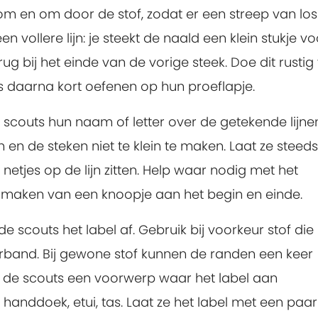
m en om door de stof, zodat er een streep van lo
en vollere lijn: je steekt de naald een klein stukje vo
g bij het einde van de vorige steek. Doe dit rustig
s daarna kort oefenen op hun proeflapje.
e scouts hun naam of letter over de getekende lijne
 en de steken niet te klein te maken. Laat ze steed
netjes op de lijn zitten. Help waar nodig met het
t maken van een knoopje aan het begin en einde.
de scouts het label af. Gebruik bij voorkeur stof die
eperband. Bij gewone stof kunnen de randen een keer
de scouts een voorwerp waar het label aan
anddoek, etui, tas. Laat ze het label met een paar