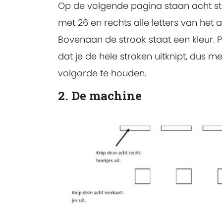
Op de volgende pagina staan acht str
met 26 en rechts alle letters van het 
Bovenaan de strook staat een kleur. Pr
dat je de hele stroken uitknipt, dus m
volgorde te houden.
2. De machine