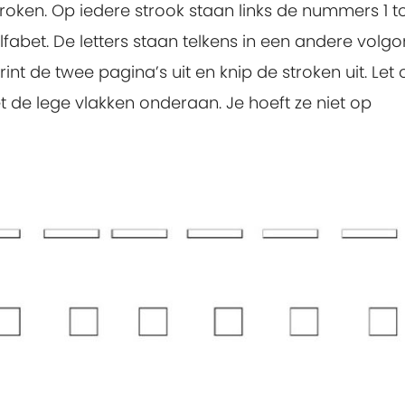
oken. Op iedere strook staan links de nummers 1 t
alfabet. De letters staan telkens in een andere volgo
int de twee pagina’s uit en knip de stroken uit. Let 
et de lege vlakken onderaan. Je hoeft ze niet op