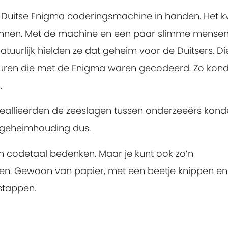
en Duitse Enigma coderingsmachine in handen. Het
onnen. Met de machine en een paar slimme mense
Natuurlijk hielden ze dat geheim voor de Duitsers. Di
uren die met de Enigma waren gecodeerd. Zo kon
.
eallieerden de zeeslagen tussen onderzeeërs kond
n geheimhouding dus.
en codetaal bedenken. Maar je kunt ook zo’n
n. Gewoon van papier, met een beetje knippen en
stappen.