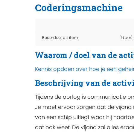
Coderingsmachine
Beoordeel dit item
(1 Stem)
Waarom / doel van de acti
Kennis opdoen over hoe je een gehe
Beschrijving van de activi
Tijdens de oorlog is communicatie on
Je moet ervoor zorgen dat de vijand ni
van een schip uitlegt waar hij naarto
dat ook weet. De vijand zal alles er