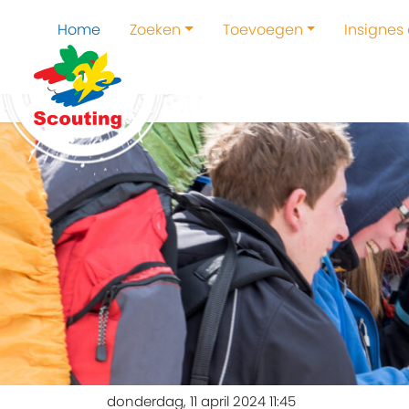
Home
Zoeken
Toevoegen
Insignes
donderdag, 11 april 2024 11:45