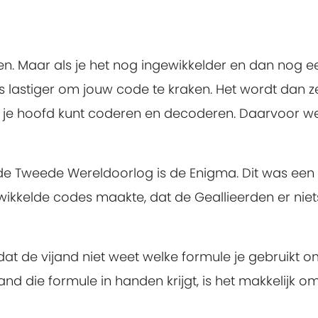
en. Maar als je het nog ingewikkelder en dan nog e
 lastiger om jouw code te kraken. Het wordt dan ze
uit je hoofd kunt coderen en decoderen. Daarvoor 
e Tweede Wereldoorlog is de Enigma. Dit was een
ikkelde codes maakte, dat de Geallieerden er niet
k dat de vijand niet weet welke formule je gebruikt 
nd die formule in handen krijgt, is het makkelijk o