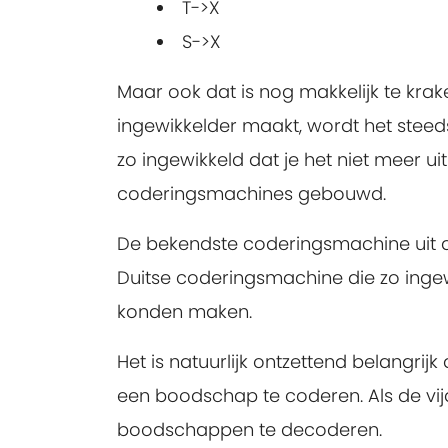
T->X
S->X
Maar ook dat is nog makkelijk te krak
ingewikkelder maakt, wordt het steeds
zo ingewikkeld dat je het niet meer 
coderingsmachines gebouwd.
De bekendste coderingsmachine uit d
Duitse coderingsmachine die zo ingew
konden maken.
Het is natuurlijk ontzettend belangrij
een boodschap te coderen. Als de vija
boodschappen te decoderen.