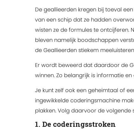
De geallieerden kregen bij toeval e
van een schip dat ze hadden overw
wisten ze de formules te ontcijferen. 
bleven namelijk boodschappen verst
de Geallieerden stiekem meeluisteren
Er wordt beweerd dat daardoor de G
winnen. Zo belangrijk is informatie e
Je kunt zelf ook een geheimtaal of e
ingewikkelde coderingsmachine make
plakken. Volg daarvoor de volgende 
1. De coderingsstroken