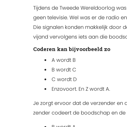
Tijdens de Tweede Wereldoorlog was e
geen televisie. Wel was er de radio
Die signalen konden makkelijk door 
vijand vervolgens iets aan die boo
Coderen kan bijvoorbeeld zo
A wordt B
B wordt C
C wordt D
Enzovoort. En Z wordt A.
Je zorgt ervoor dat de verzender en 
zender codeert de boodschap en de 
B wordt A