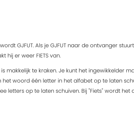
ordt GJFUT. Als je GJFUT naar de ontvanger stuurt
kt hij er weer FIETS van.
 is makkelijk te kraken. Je kunt het ingewikkelder m
 het woord één letter in het alfabet op te laten sc
 letters op te laten schuiven. Bij "Fiets" wordt het 