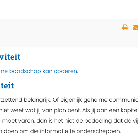
viteit
ime boodschap kan coderen.
teit
tzettend belangrijk. Of eigenlijk geheime communic
et weet wat jij van plan bent. Als jij aan een kapite
e moet varen, dan is het niet de bedoeling dat de v
aan doen om die informatie te onderscheppen.