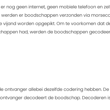
r nog geen internet, geen mobiele telefoon en zel
 en werden er boodschappen verzonden via morsec
de vijand worden opgepikt. Om te voorkomen dat d
dschappen had, werden de boodschappen gecodeer
de ontvanger allebei dezelfde codering hebben. De
ontvanger decodeert de boodschap. Decoderen is