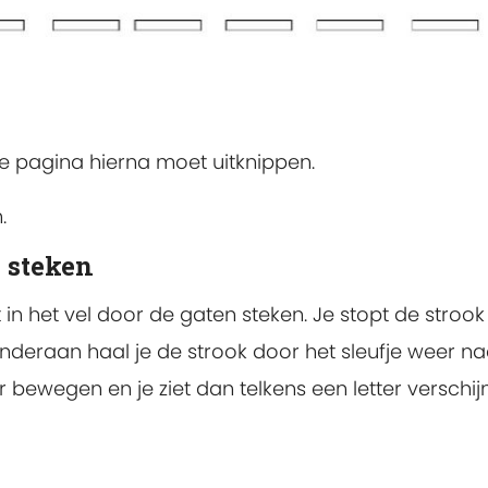
de pagina hierna moet uitknippen.
.
e steken
 in het vel door de gaten steken. Je stopt de stroo
nderaan haal je de strook door het sleufje weer na
r bewegen en je ziet dan telkens een letter verschij