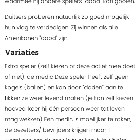
waarmee hij andere spelers "dood" kan gooien.
Duitsers proberen natuurlijk zo goed mogelijk
hun vlag te verdedigen. Zij winnen als alle
Amerikanen "dood" zijn.
Variaties
Extra speler (zelf kiezen of deze actief mee doet
of niet): de medic Deze speler heeft zelf geen
kogels (ballen) en kan door "doden" aan te
tikken ze weer levend maken (je kan zelf kiezen
hoeveel keer hij één persoon weer tot leven
mag wekken) Een medic is moeilijker te raken,
de bezetters/ bevrijders krijgen maar 1