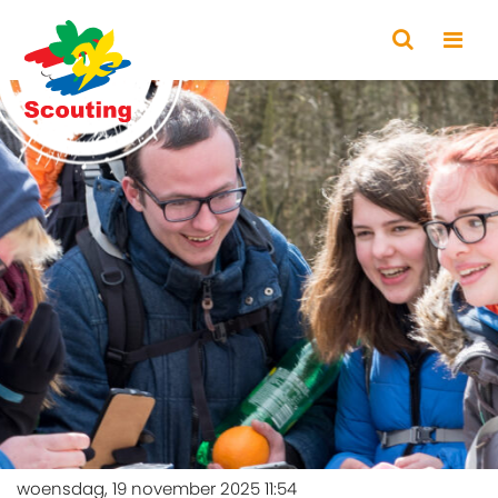
woensdag, 19 november 2025 11:54