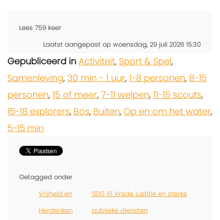
Lees
759
keer
Laatst aangepast op woensdag, 29 juli 2026 15:30
Gepubliceerd in
Activiteit
,
Sport & Spel
,
Samenleving
,
30 min - 1 uur
,
1-8 personen
,
8-15
personen
,
15 of meer
,
7-11 welpen
,
11-15 scouts
,
15-18 explorers
,
Bos
,
Buiten
,
Op en om het water
,
5-15 min
Getagged onder
Vrijheid en
SDG 16 Vrede justitie en sterke
Herdenken
publieke diensten