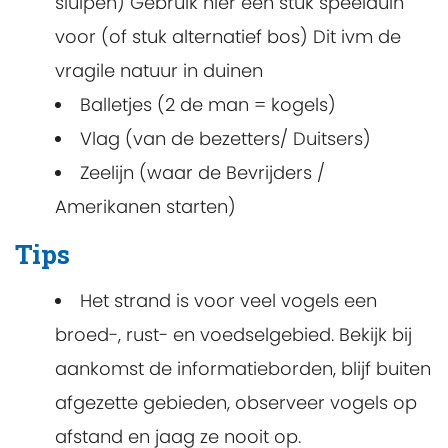
sluipen) Gebruik hier een stuk speelduin
voor (of stuk alternatief bos) Dit ivm de
vragile natuur in duinen
Balletjes (2 de man = kogels)
Vlag (van de bezetters/ Duitsers)
Zeelijn (waar de Bevrijders /
Amerikanen starten)
Tips
Het strand is voor veel vogels een
broed-, rust- en voedselgebied. Bekijk bij
aankomst de informatieborden, blijf buiten
afgezette gebieden, observeer vogels op
afstand en jaag ze nooit op.