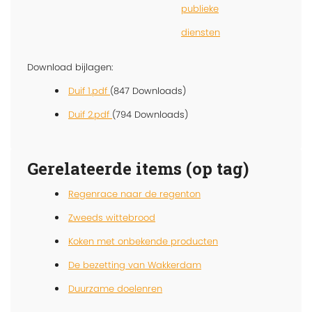
publieke
diensten
Download bijlagen:
Duif 1.pdf
(847 Downloads)
Duif 2.pdf
(794 Downloads)
Gerelateerde items (op tag)
Regenrace naar de regenton
Zweeds wittebrood
Koken met onbekende producten
De bezetting van Wakkerdam
Duurzame doelenren