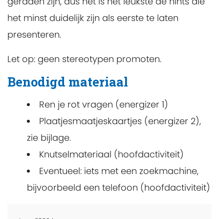
geraden zijn, dus het is het leukste de hints die
het minst duidelijk zijn als eerste te laten
presenteren.
Let op: geen stereotypen promoten.
Benodigd materiaal
Ren je rot vragen (energizer 1)
Plaatjesmaatjeskaartjes (energizer 2),
zie bijlage.
Knutselmateriaal (hoofdactiviteit)
Eventueel: iets met een zoekmachine,
bijvoorbeeld een telefoon (hoofdactiviteit)