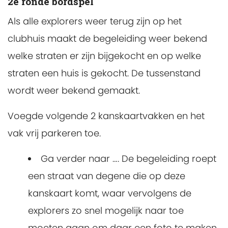
2e ronde bordspel
Als alle explorers weer terug zijn op het
clubhuis maakt de begeleiding weer bekend
welke straten er zijn bijgekocht en op welke
straten een huis is gekocht. De tussenstand
wordt weer bekend gemaakt.
Voegde volgende 2 kanskaartvakken en het
vak vrij parkeren toe.
Ga verder naar …. De begeleiding roept
een straat van degene die op deze
kanskaart komt, waar vervolgens de
explorers zo snel mogelijk naar toe
moeten gaan om daar een foto te maken