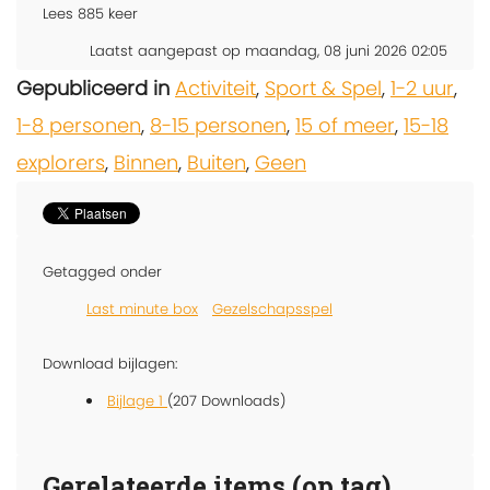
Lees
885
keer
Laatst aangepast op maandag, 08 juni 2026 02:05
Gepubliceerd in
Activiteit
,
Sport & Spel
,
1-2 uur
,
1-8 personen
,
8-15 personen
,
15 of meer
,
15-18
explorers
,
Binnen
,
Buiten
,
Geen
Getagged onder
Last minute box
Gezelschapsspel
Download bijlagen:
Bijlage 1
(207 Downloads)
Gerelateerde items (op tag)