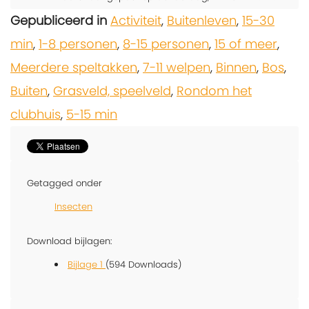
Gepubliceerd in
Activiteit
,
Buitenleven
,
15-30
min
,
1-8 personen
,
8-15 personen
,
15 of meer
,
Meerdere speltakken
,
7-11 welpen
,
Binnen
,
Bos
,
Buiten
,
Grasveld, speelveld
,
Rondom het
clubhuis
,
5-15 min
Getagged onder
Insecten
Download bijlagen:
Bijlage 1
(594 Downloads)