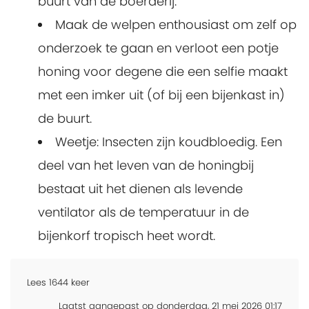
buurt van de boerderij.
Maak de welpen enthousiast om zelf op
onderzoek te gaan en verloot een potje
honing voor degene die een selfie maakt
met een imker uit (of bij een bijenkast in)
de buurt.
Weetje: Insecten zijn koudbloedig. Een
deel van het leven van de honingbij
bestaat uit het dienen als levende
ventilator als de temperatuur in de
bijenkorf tropisch heet wordt.
Lees
1644
keer
Laatst aangepast op donderdag, 21 mei 2026 01:17