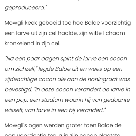
geproduceerd."
Mowgli keek geboeid toe hoe Baloe voorzichtig
een larve uit zijn cel haalde, zijn witte lichaam
kronkelend in zijn cel.
"Na een paar dagen spint de larve een cocon
om zichzelf," legde Baloe uit en wees op een
zijdeachtige cocon die aan de honingraat was
bevestigd. "In deze cocon verandert de larve in
een pop, een stadium waarin hij van gedaante
wisselt, van larve in een bij verandert."
Mowgli's ogen werden groter toen Baloe de
pop voorzichtig terug in zijn cocon plaatste,