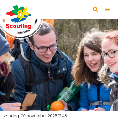
zondag, 09 november 2025 17:46