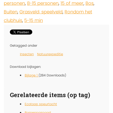
personen
,
8-15 personen
,
15 of meer
,
Bos
,
Buiten
,
Grasveld, speelveld
,
Rondom het
clubhuis
,
5-15 min
Getagged onder
Insecten
Natuurexpeditie
Download bijlagen:
Bijlage 1
(284 Downloads)
Gerelateerde items (op tag)
Ecotoop speurtocht
Bomenpaspoort