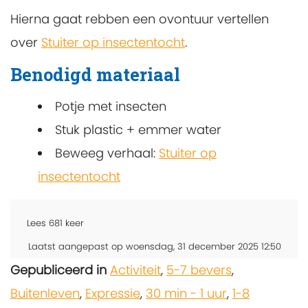
Hierna gaat rebben een ovontuur vertellen
over
Stuiter op insectentocht
.
Benodigd materiaal
Potje met insecten
Stuk plastic + emmer water
Beweeg verhaal:
Stuiter op
insectentocht
Lees
681
keer
Laatst aangepast op woensdag, 31 december 2025 12:50
Gepubliceerd in
Activiteit
,
5-7 bevers
,
Buitenleven
,
Expressie
,
30 min - 1 uur
,
1-8