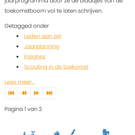
jaarprogramma door ze de blaadjes van de
toekomstboom vol te laten schrijven.
Getagged onder
Leden aan zet
Jaarplanning
Insignes
Scouting in de toekomst
Lees meer...
Pagina 1 van 2