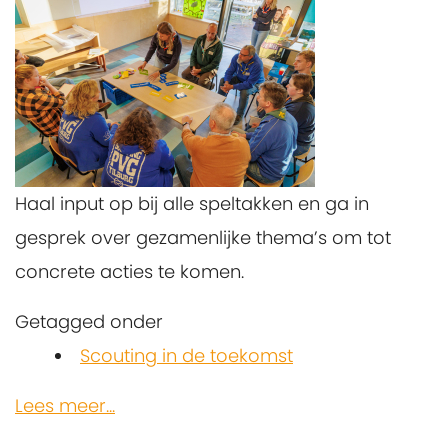
Haal input op bij alle speltakken en ga in
gesprek over gezamenlijke thema’s om tot
concrete acties te komen.
Getagged onder
Scouting in de toekomst
Lees meer...