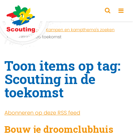
Home
Zoeken
Kampen en kampthema's zoeken
Scouting in de toekomst
Toon items op tag:
Scouting in de
toekomst
Abonneren op deze RSS feed
Bouw je droomclubhuis