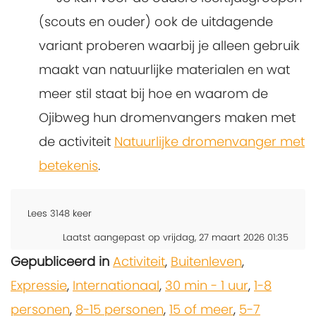
(scouts en ouder) ook de uitdagende
variant proberen waarbij je alleen gebruik
maakt van natuurlijke materialen en wat
meer stil staat bij hoe en waarom de
Ojibweg hun dromenvangers maken met
de activiteit
Natuurlijke dromenvanger met
betekenis
.
Lees
3148
keer
Laatst aangepast op vrijdag, 27 maart 2026 01:35
Gepubliceerd in
Activiteit
,
Buitenleven
,
Expressie
,
Internationaal
,
30 min - 1 uur
,
1-8
personen
,
8-15 personen
,
15 of meer
,
5-7