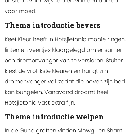
uil staan voor wijsheid en van een adelaar
voor moed.
Thema introductie bevers
Keet Kleur heeft in Hotsjietonia mooie ringen,
linten en veertjes klaargelegd om er samen
een dromenvanger van te versieren. Stuiter
kiest de vrolijkste kleuren en hangt zijn
dromenvanger vol, zodat die boven zijn bed
kan bungelen. Vanavond droomt heel
Hotsjietonia vast extra fijn.
Thema introductie welpen
In de Guha grotten vinden Mowgli en Shanti