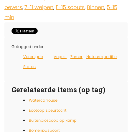
bevers
,
7-11 welpen
,
11-15 scouts
,
Binnen
,
5-15
min
Getagged onder
Verenigde
Vogels
Zomer
Natuurexpeditie
Staten
Gerelateerde items (op tag)
Watercarrousel
Ecotoop speurtocht
Buitenbioscoop op kamp
Bomenpaspoort