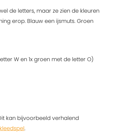
el de letters, maar ze zien de kleuren
ening erop. Blauw een ijsmuts. Groen
 letter W en 1x groen met de letter O)
it kan bijvoorbeeld verhalend
kleedspel
.