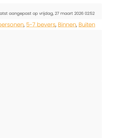
atst aangepast op vrijdag, 27 maart 2026 02:52
 personen
,
5-7 bevers
,
Binnen
,
Buiten