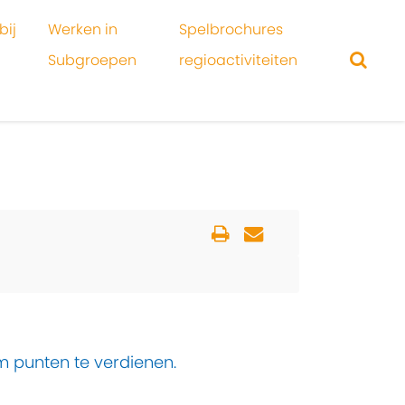
bij
Werken in
Spelbrochures
Subgroepen
regioactiviteiten
m punten te verdienen.