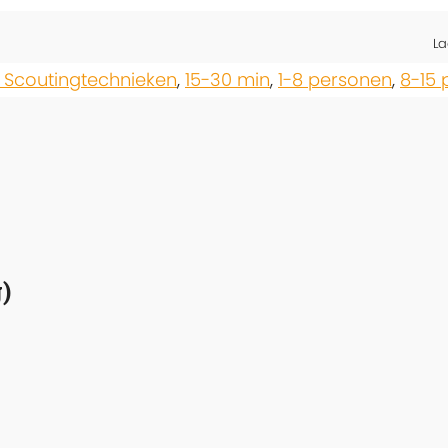
La
 Scoutingtechnieken
,
15-30 min
,
1-8 personen
,
8-15
)