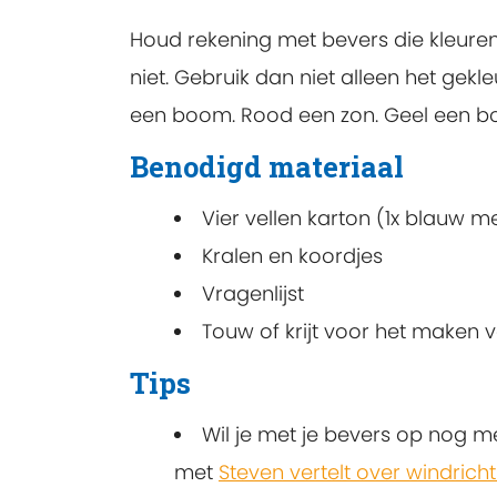
Houd rekening met bevers die kleurenb
niet. Gebruik dan niet alleen het gek
een boom. Rood een zon. Geel een boo
Benodigd materiaal
Vier vellen karton (1x blauw me
Kralen en koordjes
Vragenlijst
Touw of krijt voor het maken v
Tips
Wil je met je bevers op nog m
met
Steven vertelt over windrich