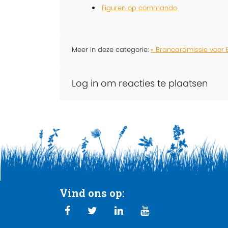
Figuren op commando
Meer in deze categorie:
« Brancardmissie voor
Log in om reacties te plaatsen
Vind ons op: