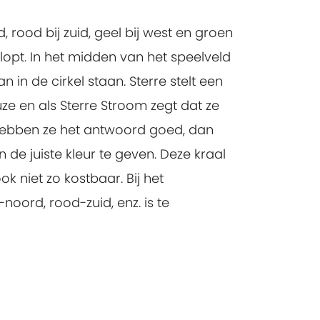
, rood bij zuid, geel bij west en groen
klopt. In het midden van het speelveld
n in de cirkel staan. Sterre stelt een
ze en als Sterre Stroom zegt dat ze
 Hebben ze het antwoord goed, dan
 de juiste kleur te geven. Deze kraal
ok niet zo kostbaar. Bij het
ord, rood-zuid, enz. is te