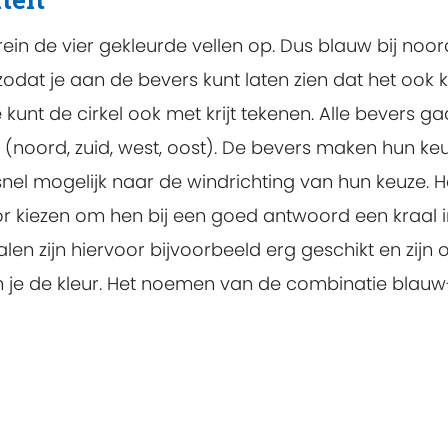
ein de vier gekleurde vellen op. Dus blauw bij noord
 zodat je aan de bevers kunt laten zien dat het ook 
 kunt de cirkel ook met krijt tekenen. Alle bevers gaa
(noord, zuid, west, oost). De bevers maken hun keu
nel mogelijk naar de windrichting van hun keuze.
or kiezen om hen bij een goed antwoord een kraal in
alen zijn hiervoor bijvoorbeeld erg geschikt en zijn o
de kleur. Het noemen van de combinatie blauw-no