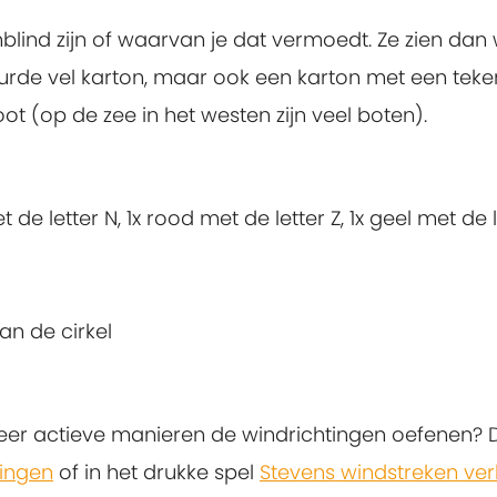
lind zijn of waarvan je dat vermoedt. Ze zien dan w
leurde vel karton, maar ook een karton met een tek
t (op de zee in het westen zijn veel boten).
t de letter N, 1x rood met de letter Z, 1x geel met de
an de cirkel
eer actieve manieren de windrichtingen oefenen? D
tingen
of in het drukke spel
Stevens windstreken ver