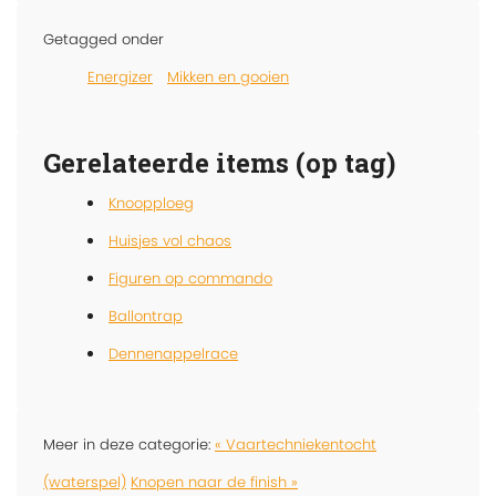
Getagged onder
Energizer
Mikken en gooien
Gerelateerde items (op tag)
Knoopploeg
Huisjes vol chaos
Figuren op commando
Ballontrap
Dennenappelrace
Meer in deze categorie:
« Vaartechniekentocht
(waterspel)
Knopen naar de finish »