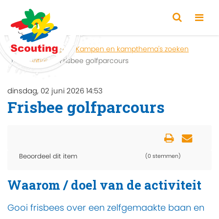
Home
Zoeken
Kampen en kampthema's zoeken
Activiteit
Frisbee golfparcours
dinsdag, 02 juni 2026 14:53
Frisbee golfparcours
Beoordeel dit item
(0 stemmen)
Waarom / doel van de activiteit
Gooi frisbees over een zelfgemaakte baan en