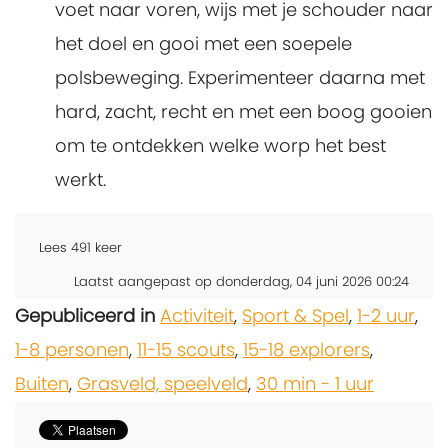
voet naar voren, wijs met je schouder naar
het doel en gooi met een soepele
polsbeweging. Experimenteer daarna met
hard, zacht, recht en met een boog gooien
om te ontdekken welke worp het best
werkt.
Lees
491
keer
Laatst aangepast op donderdag, 04 juni 2026 00:24
Gepubliceerd in
Activiteit
,
Sport & Spel
,
1-2 uur
,
1-8 personen
,
11-15 scouts
,
15-18 explorers
,
Buiten
,
Grasveld, speelveld
,
30 min - 1 uur