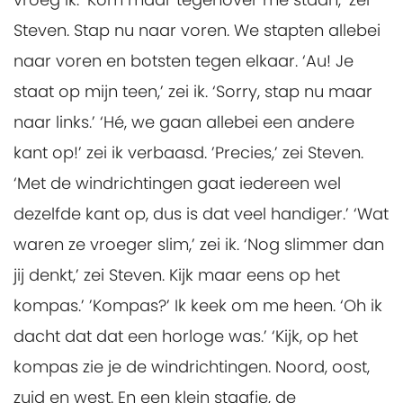
Steven. Stap nu naar voren. We stapten allebei
naar voren en botsten tegen elkaar. ‘Au! Je
staat op mijn teen,’ zei ik. ‘Sorry, stap nu maar
naar links.’ ‘Hé, we gaan allebei een andere
kant op!’ zei ik verbaasd. ’Precies,’ zei Steven.
‘Met de windrichtingen gaat iedereen wel
dezelfde kant op, dus is dat veel handiger.’ ‘Wat
waren ze vroeger slim,’ zei ik. ‘Nog slimmer dan
jij denkt,’ zei Steven. Kijk maar eens op het
kompas.’ ’Kompas?’ Ik keek om me heen. ‘Oh ik
dacht dat dat een horloge was.’ ‘Kijk, op het
kompas zie je de windrichtingen. Noord, oost,
zuid en west. En een klein staafje, de