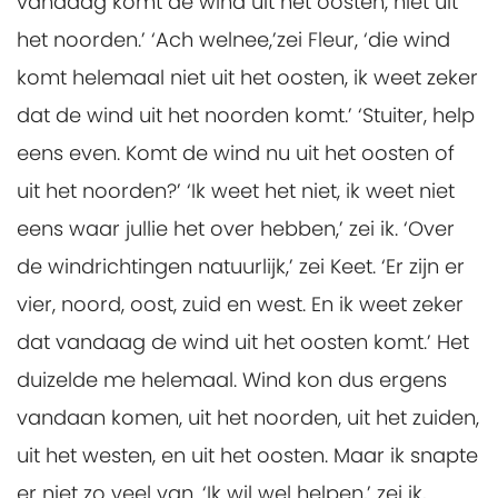
vandaag komt de wind uit het oosten, niet uit
het noorden.’ ‘Ach welnee,’zei Fleur, ‘die wind
komt helemaal niet uit het oosten, ik weet zeker
dat de wind uit het noorden komt.’ ‘Stuiter, help
eens even. Komt de wind nu uit het oosten of
uit het noorden?’ ‘Ik weet het niet, ik weet niet
eens waar jullie het over hebben,’ zei ik. ‘Over
de windrichtingen natuurlijk,’ zei Keet. ‘Er zijn er
vier, noord, oost, zuid en west. En ik weet zeker
dat vandaag de wind uit het oosten komt.’ Het
duizelde me helemaal. Wind kon dus ergens
vandaan komen, uit het noorden, uit het zuiden,
uit het westen, en uit het oosten. Maar ik snapte
er niet zo veel van. ‘Ik wil wel helpen,’ zei ik,