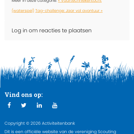
Meer in deze categorie:
« Vaartechniekentocht
(waterspel)
Tag-challenge: Jaar vol avontuur »
Log in om reacties te plaatsen
Vind ons op:
Copyright © 2026 Activiteitenbank
Dit is een officiële website van de vereniging Scouting