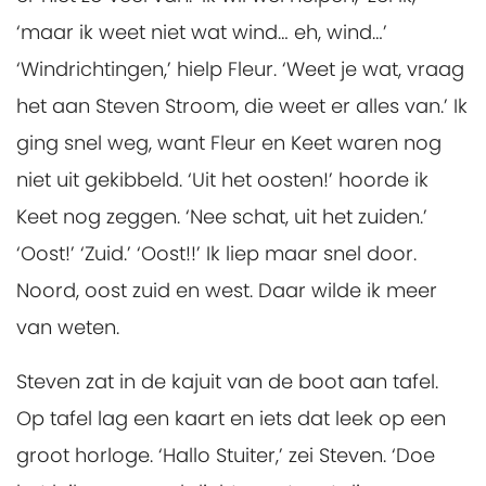
‘maar ik weet niet wat wind… eh, wind…’
‘Windrichtingen,’ hielp Fleur. ‘Weet je wat, vraag
het aan Steven Stroom, die weet er alles van.’ Ik
ging snel weg, want Fleur en Keet waren nog
niet uit gekibbeld. ‘Uit het oosten!’ hoorde ik
Keet nog zeggen. ‘Nee schat, uit het zuiden.’
‘Oost!’ ‘Zuid.’ ‘Oost!!’ Ik liep maar snel door.
Noord, oost zuid en west. Daar wilde ik meer
van weten.
Steven zat in de kajuit van de boot aan tafel.
Op tafel lag een kaart en iets dat leek op een
groot horloge. ‘Hallo Stuiter,’ zei Steven. ‘Doe