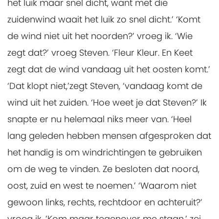
het luik maar snel dicht, want met die
zuidenwind waait het luik zo snel dicht.’ ‘Komt
de wind niet uit het noorden?’ vroeg ik. ‘Wie
zegt dat?’ vroeg Steven. ‘Fleur Kleur. En Keet
zegt dat de wind vandaag uit het oosten komt.’
‘Dat klopt niet,’zegt Steven, ‘vandaag komt de
wind uit het zuiden. ‘Hoe weet je dat Steven?’ Ik
snapte er nu helemaal niks meer van. ‘Heel
lang geleden hebben mensen afgesproken dat
het handig is om windrichtingen te gebruiken
om de weg te vinden. Ze besloten dat noord,
oost, zuid en west te noemen.’ ‘Waarom niet
gewoon links, rechts, rechtdoor en achteruit?’
vroeg ik. ’Kom maar tegenover me staan,’ zei