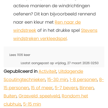
actieve manieren de windrichtingen
oefenen? Dit kan bijvoorbeeld rennend
naar een kleur met
Ren naar de
windstreek
of in het drukke spel
Stevens
windstreken verkleedspel
.
Lees
1106
keer
Laatst aangepast op vrijdag, 27 maart 2026 02:50
Gepubliceerd in
Activiteit
,
Uitdagende
Scoutingtechnieken
,
15-30 min
,
1-8 personen
,
8-
15 personen
,
15 of meer
,
5-7 bevers
,
Binnen
,
Buiten
,
Grasveld, speelveld
,
Rondom het
clubhuis
,
5-15 min