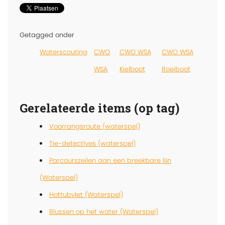
Getagged onder
Waterscouting
CWO
CWO WSA
CWO WSA
WSA
Kielboot
Roeiboot
Gerelateerde items (op tag)
Voorrangsroute (waterspel)
Tie-detectives (waterspel)
Parcourszeilen aan een breekbare lijn
(Waterspel)
Hottubvlet (Waterspel)
Blussen op het water (Waterspel)