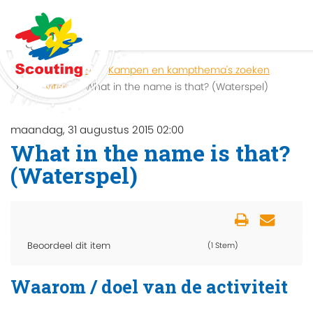
Home
Zoeken
Kampen en kampthema's zoeken
Activiteit
What in the name is that? (Waterspel)
maandag, 31 augustus 2015 02:00
What in the name is that?
(Waterspel)
Beoordeel dit item
(1 Stem)
Waarom / doel van de activiteit