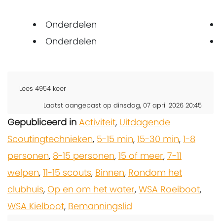
Onderdelen
Onderdelen
Lees
4954
keer
Laatst aangepast op dinsdag, 07 april 2026 20:45
Gepubliceerd in
Activiteit
,
Uitdagende
Scoutingtechnieken
,
5-15 min
,
15-30 min
,
1-8
personen
,
8-15 personen
,
15 of meer
,
7-11
welpen
,
11-15 scouts
,
Binnen
,
Rondom het
clubhuis
,
Op en om het water
,
WSA Roeiboot
,
WSA Kielboot
,
Bemanningslid