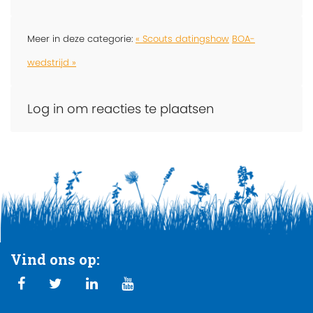
Meer in deze categorie:
« Scouts datingshow
BOA-
wedstrijd »
Log in om reacties te plaatsen
Vind ons op: