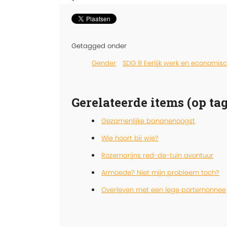
Getagged onder
Gender
SDG 8 Eerlijk werk en economisc
Gerelateerde items (op tag
Gezamenlijke bananenoogst
Wie hoort bij wie?
Rozemarijns red-de-tuin avontuur
Armoede? Niet mijn probleem toch?
Overleven met een lege portemonnee