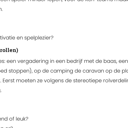
n.
ivatie en spelplezier?
rollen)
es: een vergadering in een bedrijf met de baas, ee
n bed stoppen), op de camping de caravan op de pla
. Eerst moeten ze volgens de stereotiepe rolverdel
.
end of leuk?