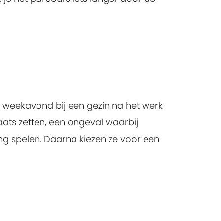
n weekavond bij een gezin na het werk
ats zetten, een ongeval waarbij
ing spelen. Daarna kiezen ze voor een