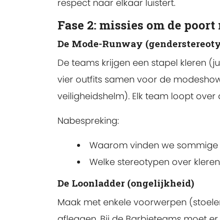
respect naar elkaar luistert.
Fase 2: missies om de poort
De Mode-Runway (genderstereot
De teams krijgen een stapel kleren (ju
vier outfits samen voor de modeshow
veiligheidshelm). Elk team loopt over
Nabespreking:
Waarom vinden we sommige c
Welke stereotypen over kleren
De Loonladder (ongelijkheid)
Maak met enkele voorwerpen (stoelen,
afleggen. Bij de Barbieteams moet er