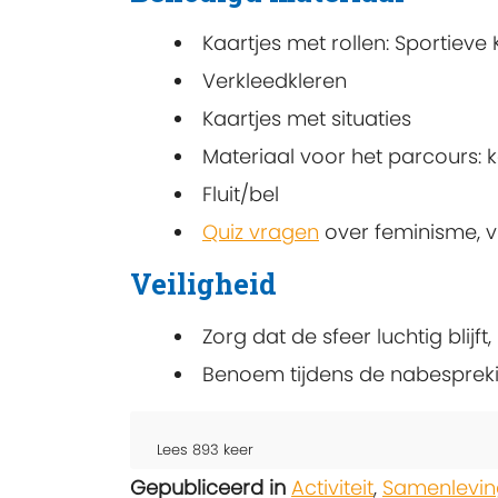
Kaartjes met rollen: Sportiev
Verkleedkleren
Kaartjes met situaties
Materiaal voor het parcours: ke
Fluit/bel
Quiz vragen
over feminisme, v
Veiligheid
Zorg dat de sfeer luchtig blij
Benoem tijdens de nabespreki
Lees
893
keer
Gepubliceerd in
Activiteit
,
Samenlevin