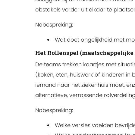
obstakels verder uit elkaar te plaatse
Nabespreking:
Wat doet ongelijkheid met mot
Het Rollenspel (maatschappelijke 
De teams trekken kaartjes met situati
(koken, eten, huiswerk of kinderen i
iemand naar het ziekenhuis moet, enz
alternatieve, verrassende rolverdeling
Nabespreking:
Welke versies voelden bevrijd