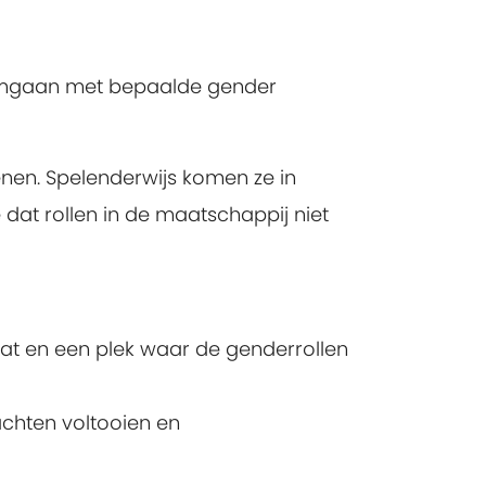
ts omgaan met bepaalde gender
enen. Spelenderwijs komen ze in
dat rollen in de maatschappij niet
taat en een plek waar de genderrollen
achten voltooien en