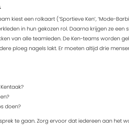
n
eam kiest een rolkaart (‘Sportieve Ken’, ‘Mode-Barbie
erkleden in hun gekozen rol. Daarna krijgen ze een
lakken van alle teamleden. De Ken-teams worden g
re ploeg nagels lakt. Er moeten altijd drie mens
 Kentaak?
ken?
ps doen?
prek te gaan. Zorg ervoor dat iedereen aan het 