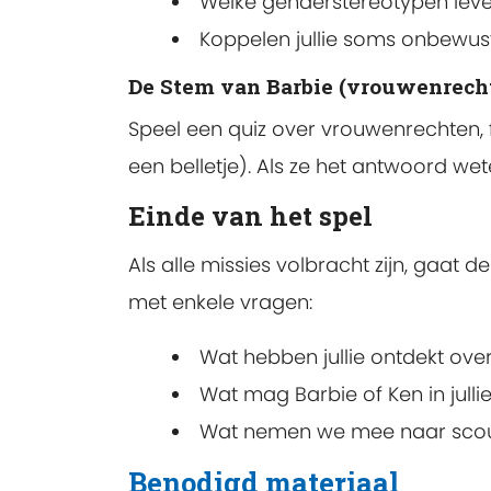
Welke genderstereotypen leve
Koppelen jullie soms onbewus
De Stem van Barbie (vrouwenrech
Speel een quiz over vrouwenrechten, f
een belletje). Als ze het antwoord wet
Einde van het spel
Als alle missies volbracht zijn, gaat 
met enkele vragen:
Wat hebben jullie ontdekt ove
Wat mag Barbie of Ken in jullie
Wat nemen we mee naar scout
Benodigd materiaal