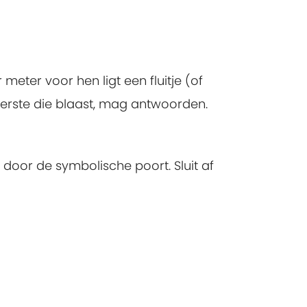
eter voor hen ligt een fluitje (of
e eerste die blaast, mag antwoorden.
n door de symbolische poort. Sluit af