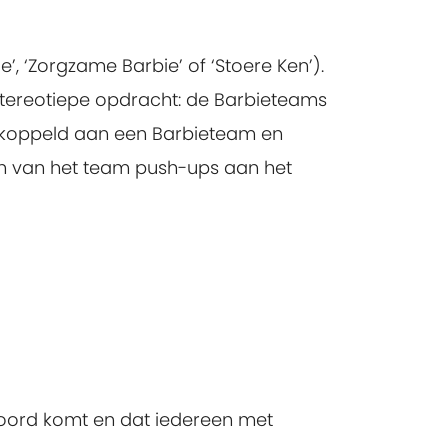
’, ‘Zorgzame Barbie’ of ‘Stoere Ken’).
 stereotiepe opdracht: de Barbieteams
ekoppeld aan een Barbieteam en
en van het team push-ups aan het
woord komt en dat iedereen met