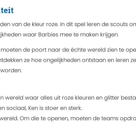
teit
uden van de kleur roze. In dit spel leren de scou
ijkheden waar Barbies mee te maken krijgen.
en moeten de poort naar de échte wereld zien te op
dekken ze hoe ongelijkheden ontstaan en leren ze 
 worden.
n wereld waar alles uit roze kleuren en glitter bes
en sociaal, Ken is stoer en sterk.
te wereld. Om die te openen, moeten de teams opdr