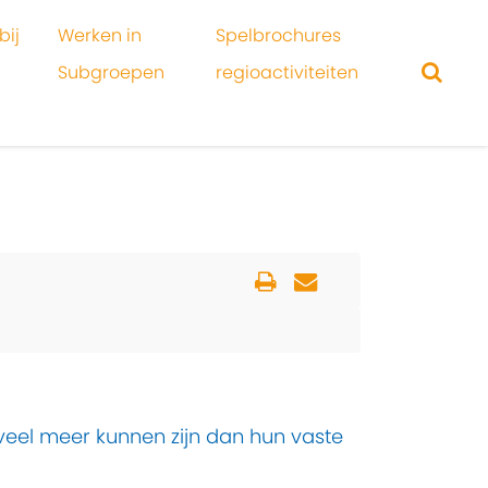
bij
Werken in
Spelbrochures
Subgroepen
regioactiviteiten
veel meer kunnen zijn dan hun vaste