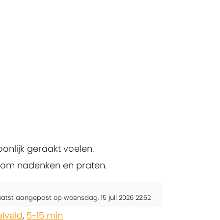
onlijk geraakt voelen.
t om nadenken en praten.
aatst aangepast op woensdag, 15 juli 2026 22:52
elveld
,
5-15 min