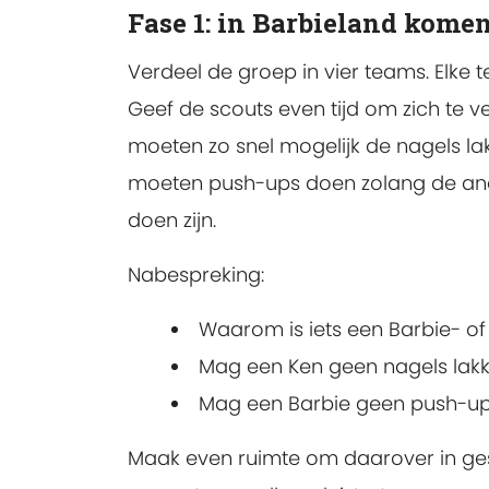
Fase 1: in Barbieland kome
Verdeel de groep in vier teams. Elke t
Geef de scouts even tijd om zich te v
moeten zo snel mogelijk de nagels 
moeten push-ups doen zolang de ande
doen zijn.
Nabespreking:
Waarom is iets een Barbie- of
Mag een Ken geen nagels lak
Mag een Barbie geen push-u
Maak even ruimte om daarover in ges