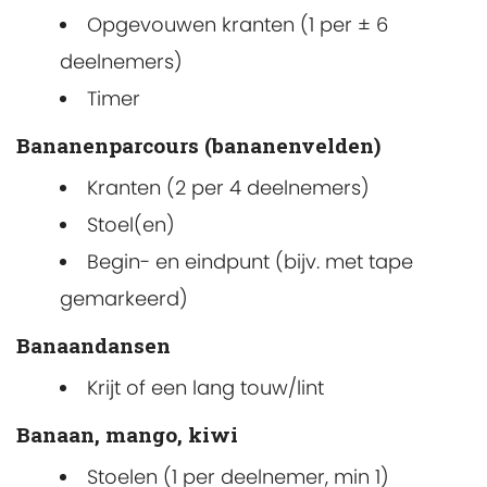
Opgevouwen kranten (1 per ± 6
deelnemers)
Timer
Bananenparcours (bananenvelden)
Kranten (2 per 4 deelnemers)
Stoel(en)
Begin- en eindpunt (bijv. met tape
gemarkeerd)
Banaandansen
Krijt of een lang touw/lint
Banaan, mango, kiwi
Stoelen (1 per deelnemer, min 1)