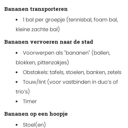
Bananen transporteren
1 bal per groepje (tennisbal, foam bal,
kleine zachte bal)
Bananen vervoeren naar de stad
Voorwerpen als "bananen" (ballen,
blokken, pittenzakjes)
Obstakels: tafels, stoelen, banken, zetels
Touw/lint (voor vastbinden in duo’s of
trio’s)
Timer
Bananen op een hoopje
Stoel(en)