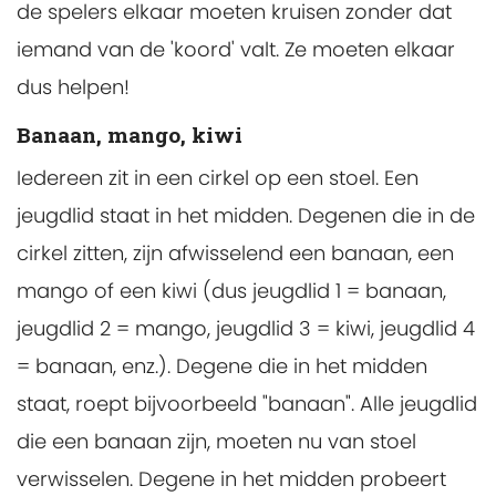
de spelers elkaar moeten kruisen zonder dat
iemand van de 'koord' valt. Ze moeten elkaar
dus helpen!
Banaan, mango, kiwi
Iedereen zit in een cirkel op een stoel. Een
jeugdlid staat in het midden. Degenen die in de
cirkel zitten, zijn afwisselend een banaan, een
mango of een kiwi (dus jeugdlid 1 = banaan,
jeugdlid 2 = mango, jeugdlid 3 = kiwi, jeugdlid 4
= banaan, enz.). Degene die in het midden
staat, roept bijvoorbeeld "banaan". Alle jeugdlid
die een banaan zijn, moeten nu van stoel
verwisselen. Degene in het midden probeert