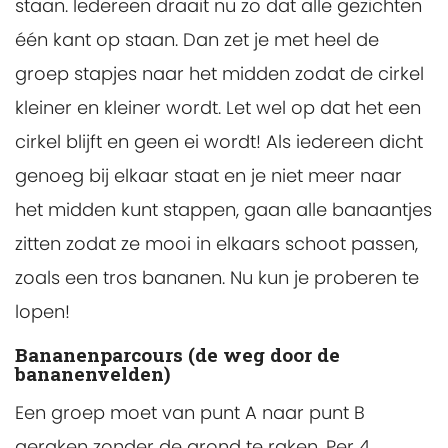
staan. Iedereen draait nu zo dat alle gezichten
één kant op staan. Dan zet je met heel de
groep stapjes naar het midden zodat de cirkel
kleiner en kleiner wordt. Let wel op dat het een
cirkel blijft en geen ei wordt! Als iedereen dicht
genoeg bij elkaar staat en je niet meer naar
het midden kunt stappen, gaan alle banaantjes
zitten zodat ze mooi in elkaars schoot passen,
zoals een tros bananen. Nu kun je proberen te
lopen!
Bananenparcours (de weg door de
bananenvelden)
Een groep moet van punt A naar punt B
geraken zonder de grond te raken. Per 4