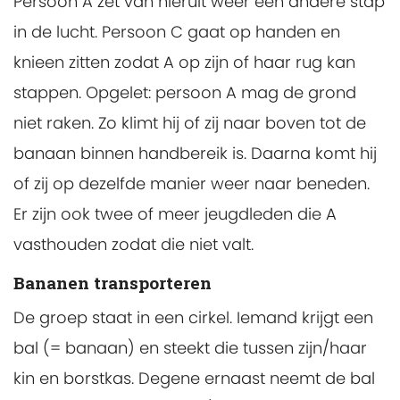
Persoon A zet van hieruit weer een andere stap
in de lucht. Persoon C gaat op handen en
knieen zitten zodat A op zijn of haar rug kan
stappen. Opgelet: persoon A mag de grond
niet raken. Zo klimt hij of zij naar boven tot de
banaan binnen handbereik is. Daarna komt hij
of zij op dezelfde manier weer naar beneden.
Er zijn ook twee of meer jeugdleden die A
vasthouden zodat die niet valt.
Bananen transporteren
De groep staat in een cirkel. Iemand krijgt een
bal (= banaan) en steekt die tussen zijn/haar
kin en borstkas. Degene ernaast neemt de bal