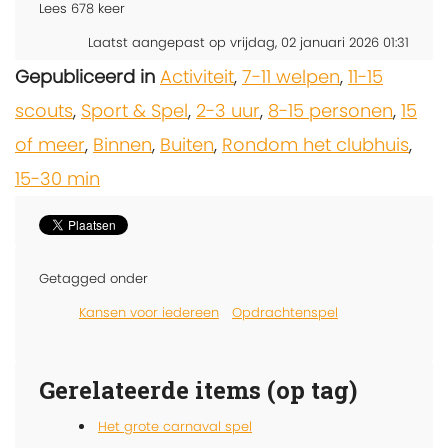
Lees
678
keer
Laatst aangepast op vrijdag, 02 januari 2026 01:31
Gepubliceerd in
Activiteit
,
7-11 welpen
,
11-15
scouts
,
Sport & Spel
,
2-3 uur
,
8-15 personen
,
15
of meer
,
Binnen
,
Buiten
,
Rondom het clubhuis
,
15-30 min
Getagged onder
Kansen voor iedereen
Opdrachtenspel
Gerelateerde items (op tag)
Het grote carnaval spel