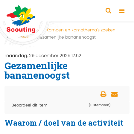
Home
Zoeken
Kampen en kampthema's zoeken
Activiteit
Gezamenlijke bananenoogst
maandag, 29 december 2025 17:52
Gezamenlijke
bananenoogst
Beoordeel dit item
(0 stemmen)
Waarom / doel van de activiteit