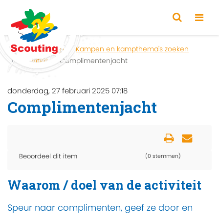
Home
Zoeken
Kampen en kampthema's zoeken
Activiteit
Complimentenjacht
donderdag, 27 februari 2025 07:18
Complimentenjacht
Beoordeel dit item
(0 stemmen)
Waarom / doel van de activiteit
Speur naar complimenten, geef ze door en