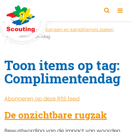
Home
Zoeken
Kampen en kampthema's zoeken
Complimentendag
Toon items op tag:
Complimentendag
Abonneren op deze RSS feed
De onzichtbare rugzak
Bewustwording van de impact van woorden,