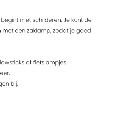
 begint met schilderen. Je kunt de
en met een zaklamp, zodat je goed
owsticks of fietslampjes.
eer.
gen bij.