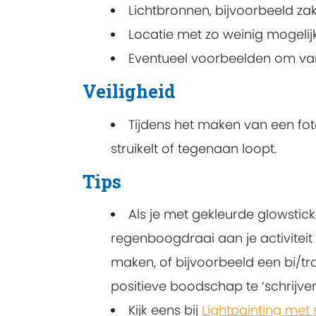
Lichtbronnen, bijvoorbeeld zak
Locatie met zo weinig mogelijk
Eventueel voorbeelden om van 
Veiligheid
Tijdens het maken van een fot
struikelt of tegenaan loopt.
Tips
Als je met gekleurde glowstic
regenboogdraai aan je activiteit
maken, of bijvoorbeeld een bi/tr
positieve boodschap te ‘schrijven
Kijk eens bij
Lightpainting met 