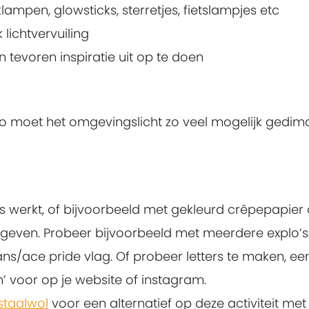
lampen, glowsticks, sterretjes, fietslampjes etc
 lichtvervuiling
tevoren inspiratie uit op te doen
o moet het omgevingslicht zo veel mogelijk gedimd 
ks werkt, of bijvoorbeeld met gekleurd crêpepapier
 geven. Probeer bijvoorbeeld met meerdere explo’s
ans/ace pride vlag. Of probeer letters te maken, 
’ voor op je website of instagram.
staalwol
voor een alternatief op deze activiteit me