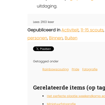
uitdaging.
Lees
2163
keer
Gepubliceerd in
Activiteit
,
11-15 scouts
personen
,
Binnen
,
Buiten
Getagged onder
Rainbowscouting
Pride
Fotografie
Gerelateerde items (op tag
Het perfecte plaatje weekendkamp ed
Miniatuurfotografie