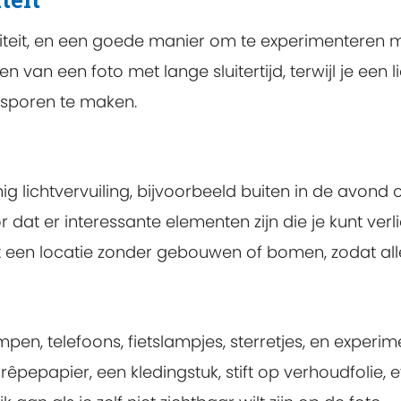
viteit, en een goede manier om te experimenteren m
en van een foto met lange sluitertijd, terwijl je een
tsporen te maken.
g lichtvervuiling, bijvoorbeeld buiten in de avond o
oor dat er interessante elementen zijn die je kunt v
st een locatie zonder gebouwen of bomen, zodat alle
mpen, telefoons, fietslampjes, sterretjes, en experi
êpepapier, een kledingstuk, stift op verhoudfolie, e