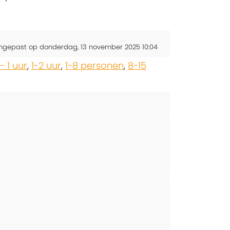
ngepast op donderdag, 13 november 2025 10:04
- 1 uur
,
1-2 uur
,
1-8 personen
,
8-15