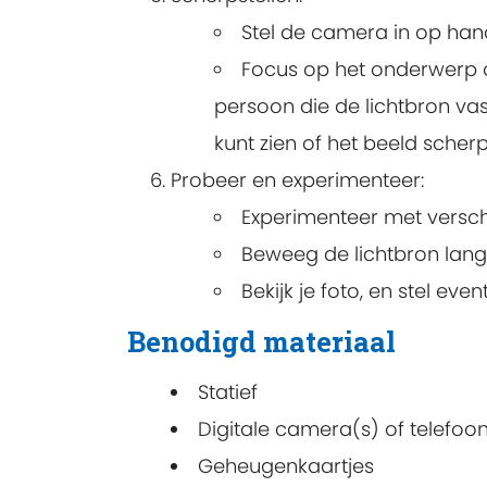
Stel de camera in op han
Focus op het onderwerp of 
persoon die de lichtbron vas
kunt zien of het beeld scherp 
Probeer en experimenteer:
Experimenteer met verschi
Beweeg de lichtbron langz
Bekijk je foto, en stel even
Benodigd materiaal
Statief
Digitale camera(s) of telefoons
Geheugenkaartjes