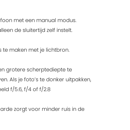
elefoon met een manual modus.
n de sluitertijd zelf instelt.
s te maken met je lichtbron.
 een grotere scherptediepte te
. Als je foto’s te donker uitpakken,
 f/5.6, f/4 of f/2.8
arde zorgt voor minder ruis in de