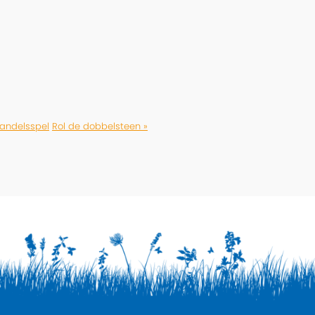
handelsspel
Rol de dobbelsteen »