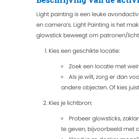
Light painting is een leuke avondacti
en camera’s. Light Painting is het mak
glowstick beweegt om patronen/lich
Kies een geschikte locatie:
Zoek een locatie met weini
Als je wilt, zorg er dan v
andere objecten. Of kies jui
Kies je lichtbron:
Probeer glowsticks, zakla
te geven, bijvoorbeeld met cr