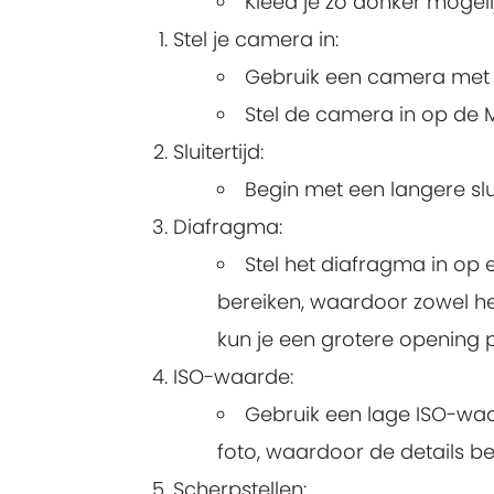
Kleed je zo donker mogelijk
Stel je camera in:
Gebruik een camera met h
Stel de camera in op de M 
Sluitertijd:
Begin met een langere slui
Diafragma:
Stel het diafragma in op e
bereiken, waardoor zowel het
kun je een grotere opening p
ISO-waarde:
Gebruik een lage ISO-waar
foto, waardoor de details bet
Scherpstellen: