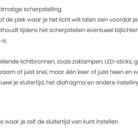
dmatige scherpstelling.
de plek waar je het licht wilt laten zien voordat je
thoudt tijdens het scherpstellen eventueel bijlicht
is.
llende lichtbronnen, zoals zaklampen, LED-sticks, gl
aam of juist snel, maar één keer of juist heen en w
tueel je sluitertijd, het diafragma en andere instellin
 waar je zelf de sluitertijd van kunt instellen