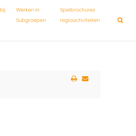
bij
Werken in
Spelbrochures
Subgroepen
regioactiviteiten