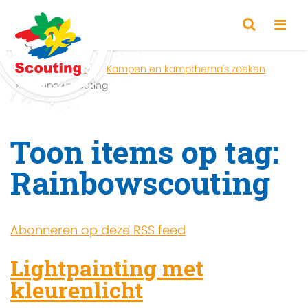
Home
Zoeken
Kampen en kampthema's zoeken
Rainbowscouting
Toon items op tag:
Rainbowscouting
Abonneren op deze RSS feed
Lightpainting met
kleurenlicht