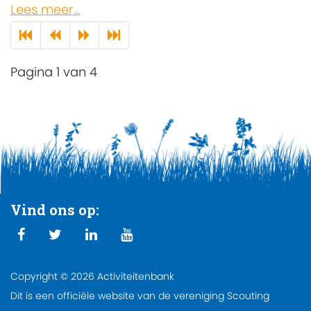
Lees meer...
Pagina 1 van 4
Vind ons op:
Copyright © 2026 Activiteitenbank
Dit is een officiële website van de vereniging Scouting