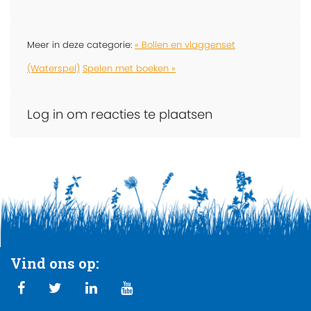
Meer in deze categorie:
« Bollen en vlaggenset
(Waterspel)
Spelen met boeken »
Log in om reacties te plaatsen
Vind ons op: