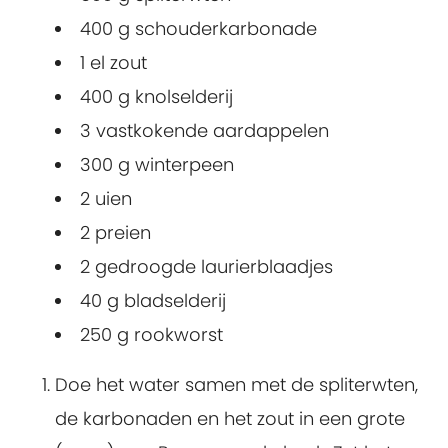
400 g schouderkarbonade
1 el zout
400 g knolselderij
3 vastkokende aardappelen
300 g winterpeen
2 uien
2 preien
2 gedroogde laurierblaadjes
40 g bladselderij
250 g rookworst
Doe het water samen met de spliterwten,
de karbonaden en het zout in een grote