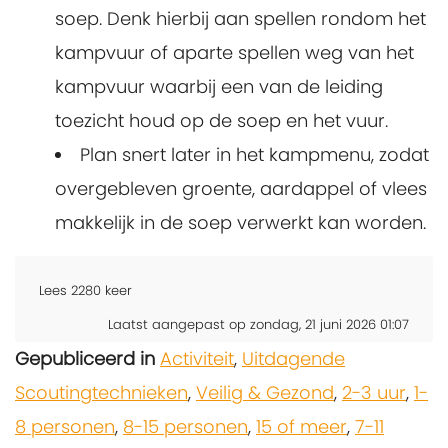
soep. Denk hierbij aan spellen rondom het
kampvuur of aparte spellen weg van het
kampvuur waarbij een van de leiding
toezicht houd op de soep en het vuur.
Plan snert later in het kampmenu, zodat
overgebleven groente, aardappel of vlees
makkelijk in de soep verwerkt kan worden.
Lees
2280
keer
Laatst aangepast op zondag, 21 juni 2026 01:07
Gepubliceerd in
Activiteit
,
Uitdagende
Scoutingtechnieken
,
Veilig & Gezond
,
2-3 uur
,
1-
8 personen
,
8-15 personen
,
15 of meer
,
7-11