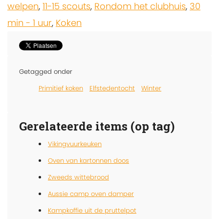
welpen
,
11-15 scouts
,
Rondom het clubhuis
,
30
min - 1 uur
,
Koken
Getagged onder
Primitief koken
Elfstedentocht
Winter
Gerelateerde items (op tag)
Vikingvuurkeuken
Oven van kartonnen doos
Zweeds wittebrood
Aussie camp oven damper
Kampkoffie uit de pruttelpot