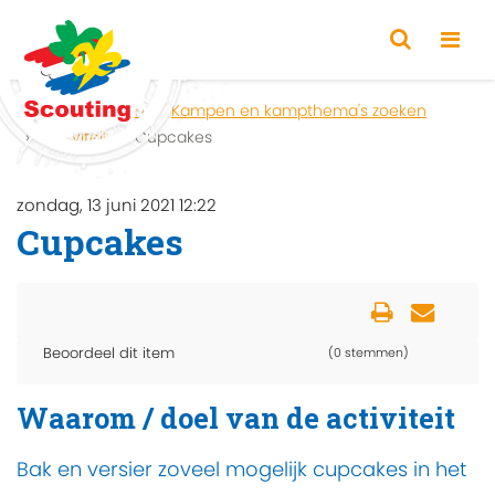
Home
Zoeken
Kampen en kampthema's zoeken
Activiteit
Cupcakes
zondag, 13 juni 2021 12:22
Cupcakes
Beoordeel dit item
(0 stemmen)
Waarom / doel van de activiteit
Bak en versier zoveel mogelijk cupcakes in het