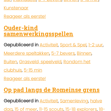
Kunstenaar
Reageer als eerste!
Ouder-kind
samenwerkingsspellen
Gepubliceerd in
Activiteit
,
Sport & Spel
,
1-2 uur
,
Meerdere speltakken
,
5-7 bevers
,
Binnen
,
Buiten
,
Grasveld, speelveld
,
Rondom het
clubhuis
,
5-15 min
Reageer als eerste!
Op pad langs de Romeinse grens
Gepubliceerd in
Activiteit
,
Samenleving
,
halve
dag
,
15 of meer
,
11-15 scouts
,
15-18 explorers
,
18-