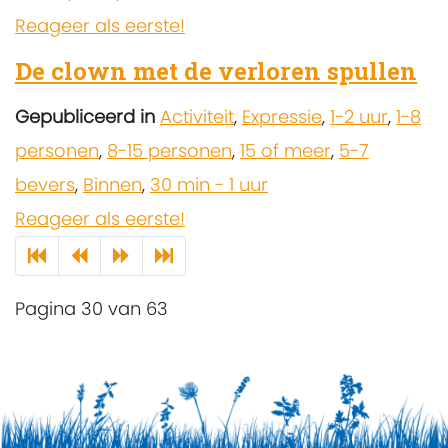
Reageer als eerste!
De clown met de verloren spullen
Gepubliceerd in
Activiteit
,
Expressie
,
1-2 uur
,
1-8
personen
,
8-15 personen
,
15 of meer
,
5-7
bevers
,
Binnen
,
30 min - 1 uur
Reageer als eerste!
Pagina 30 van 63