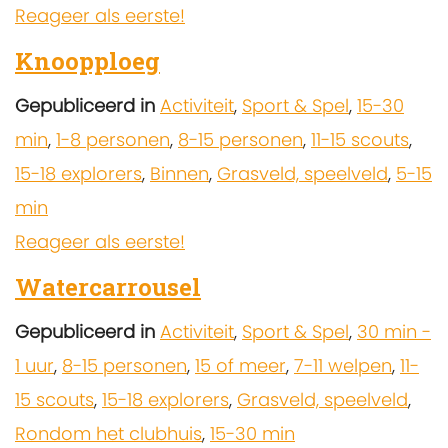
Reageer als eerste!
Knoopploeg
Gepubliceerd in
Activiteit
,
Sport & Spel
,
15-30
min
,
1-8 personen
,
8-15 personen
,
11-15 scouts
,
15-18 explorers
,
Binnen
,
Grasveld, speelveld
,
5-15
min
Reageer als eerste!
Watercarrousel
Gepubliceerd in
Activiteit
,
Sport & Spel
,
30 min -
1 uur
,
8-15 personen
,
15 of meer
,
7-11 welpen
,
11-
15 scouts
,
15-18 explorers
,
Grasveld, speelveld
,
Rondom het clubhuis
,
15-30 min