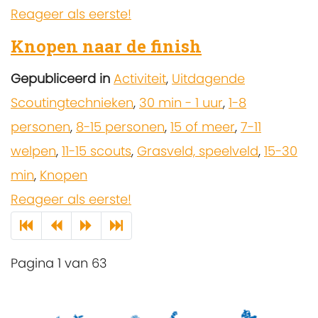
Reageer als eerste!
Knopen naar de finish
Gepubliceerd in
Activiteit
,
Uitdagende
Scoutingtechnieken
,
30 min - 1 uur
,
1-8
personen
,
8-15 personen
,
15 of meer
,
7-11
welpen
,
11-15 scouts
,
Grasveld, speelveld
,
15-30
min
,
Knopen
Reageer als eerste!
Pagina 1 van 63