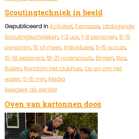
Scoutingtechniek in beeld
Gepubliceerd in
Activiteit
,
Expressie
,
Uitdagende
Scoutingtechnieken
,
1-2 uur
,
1-8 personen
,
8-15
personen
,
15 of meer
,
Individueel
,
11-15 scouts
,
15-18 explorers
,
18-21 roverscouts
,
Binnen
,
Bos
,
Buiten
,
Rondom het clubhuis
,
Op en om het
water
,
5-15 min
,
Media
Reageer als eerste!
Oven van kartonnen doos