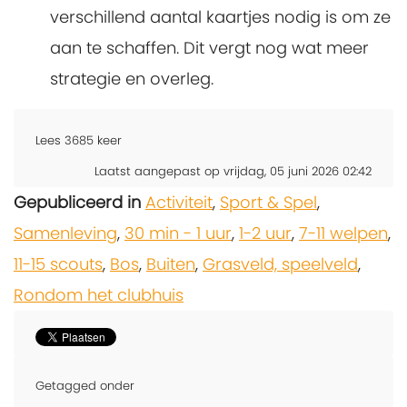
verschillend aantal kaartjes nodig is om ze
aan te schaffen. Dit vergt nog wat meer
strategie en overleg.
Lees
3685
keer
Laatst aangepast op vrijdag, 05 juni 2026 02:42
Gepubliceerd in
Activiteit
,
Sport & Spel
,
Samenleving
,
30 min - 1 uur
,
1-2 uur
,
7-11 welpen
,
11-15 scouts
,
Bos
,
Buiten
,
Grasveld, speelveld
,
Rondom het clubhuis
Getagged onder