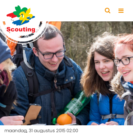
maandag, 31 augustus 2015 02:00