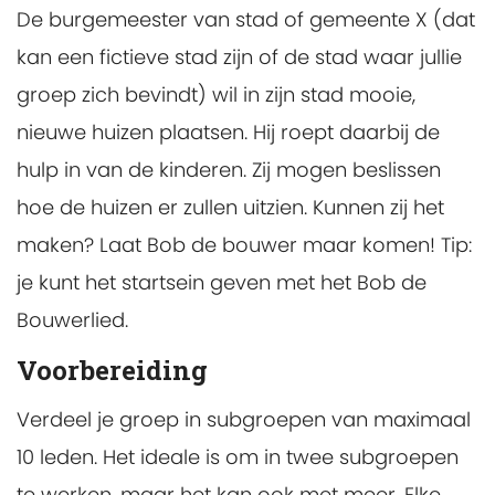
De burgemeester van stad of gemeente X (dat
kan een fictieve stad zijn of de stad waar jullie
groep zich bevindt) wil in zijn stad mooie,
nieuwe huizen plaatsen. Hij roept daarbij de
hulp in van de kinderen. Zij mogen beslissen
hoe de huizen er zullen uitzien. Kunnen zij het
maken? Laat Bob de bouwer maar komen! Tip:
je kunt het startsein geven met het Bob de
Bouwerlied.
Voorbereiding
Verdeel je groep in subgroepen van maximaal
10 leden. Het ideale is om in twee subgroepen
te werken, maar het kan ook met meer. Elke