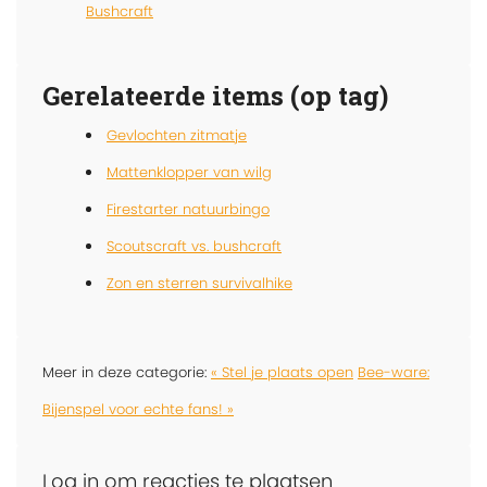
Bushcraft
Gerelateerde items (op tag)
Gevlochten zitmatje
Mattenklopper van wilg
Firestarter natuurbingo
Scoutscraft vs. bushcraft
Zon en sterren survivalhike
Meer in deze categorie:
« Stel je plaats open
Bee-ware:
Bijenspel voor echte fans! »
Log in om reacties te plaatsen