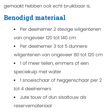
gemaakt hebben ook echt bruikbaar is.
Benodigd materiaal
Per deelnemer 2 stevige wilgentenen
van ongeveer 120 tot 140 cm
Per deelnemer 3 tot 5 dunnere
wilgentenen van ongeveer 80 tot 120 cm
1 of meer teilen, emmers of een
speciekuip met water
1 snoeischaar of heggenschaar per 2
tot 4 deelnemers
Jute touw of dun sisaltouw als
reservemateriaal