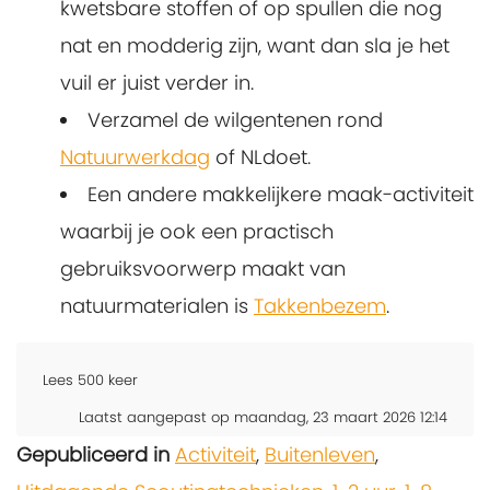
kwetsbare stoffen of op spullen die nog
nat en modderig zijn, want dan sla je het
vuil er juist verder in.
Verzamel de wilgentenen rond
Natuurwerkdag
of NLdoet.
Een andere makkelijkere maak-activiteit
waarbij je ook een practisch
gebruiksvoorwerp maakt van
natuurmaterialen is
Takkenbezem
.
Lees
500
keer
Laatst aangepast op maandag, 23 maart 2026 12:14
Gepubliceerd in
Activiteit
,
Buitenleven
,