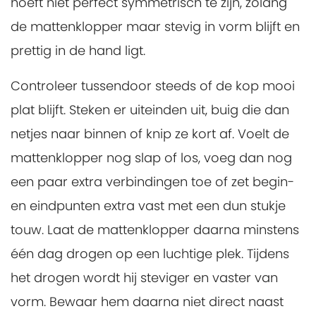
hoeft niet perfect symmetrisch te zijn, zolang
de mattenklopper maar stevig in vorm blijft en
prettig in de hand ligt.
Controleer tussendoor steeds of de kop mooi
plat blijft. Steken er uiteinden uit, buig die dan
netjes naar binnen of knip ze kort af. Voelt de
mattenklopper nog slap of los, voeg dan nog
een paar extra verbindingen toe of zet begin-
en eindpunten extra vast met een dun stukje
touw. Laat de mattenklopper daarna minstens
één dag drogen op een luchtige plek. Tijdens
het drogen wordt hij steviger en vaster van
vorm. Bewaar hem daarna niet direct naast