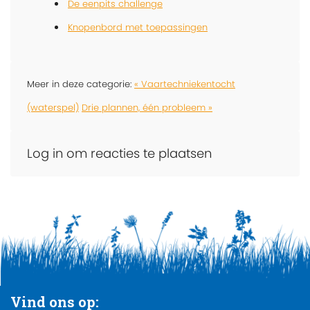
De eenpits challenge
Knopenbord met toepassingen
Meer in deze categorie:
« Vaartechniekentocht
(waterspel)
Drie plannen, één probleem »
Log in om reacties te plaatsen
Vind ons op: