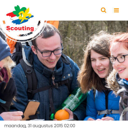
maandag, 31 augustus 2015 02:00