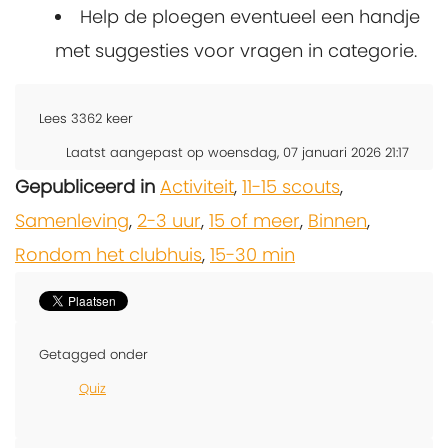
Help de ploegen eventueel een handje
met suggesties voor vragen in categorie.
Lees
3362
keer
Laatst aangepast op woensdag, 07 januari 2026 21:17
Gepubliceerd in
Activiteit
,
11-15 scouts
,
Samenleving
,
2-3 uur
,
15 of meer
,
Binnen
,
Rondom het clubhuis
,
15-30 min
Getagged onder
Quiz