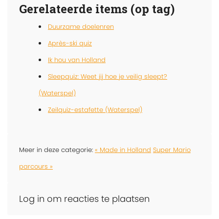
Gerelateerde items (op tag)
Duurzame doelenren
Après-ski quiz
Ik hou van Holland
Sleepquiz: Weet jij hoe je veilig sleept?
(Waterspel)
Zeilquiz-estafette (Waterspel)
Meer in deze categorie:
« Made in Holland
Super Mario
parcours »
Log in om reacties te plaatsen