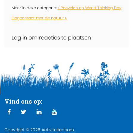
Meer in deze categorie:
« Recyclen op World Thinking Day
Oogcontact met de natuur »
Log in om reacties te plaatsen
Vind ons op:
Copyright © 2026 Activiteitenbank