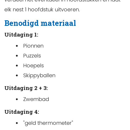
elk nest 1 hoofdstuk uitvoeren.
Benodigd materiaal
Uitdaging 1:
Pionnen
Puzzels
Hoepels
Skippyballen
Uitdaging 2 + 3:
Zwembad
Uitdaging 4:
"geld thermometer"