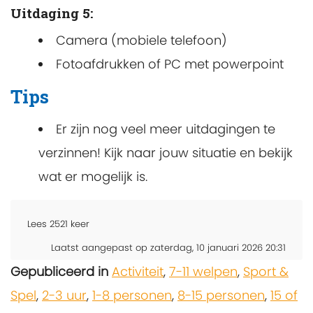
Uitdaging 5:
Camera (mobiele telefoon)
Fotoafdrukken of PC met powerpoint
Tips
Er zijn nog veel meer uitdagingen te
verzinnen! Kijk naar jouw situatie en bekijk
wat er mogelijk is.
Lees
2521
keer
Laatst aangepast op zaterdag, 10 januari 2026 20:31
Gepubliceerd in
Activiteit
,
7-11 welpen
,
Sport &
Spel
,
2-3 uur
,
1-8 personen
,
8-15 personen
,
15 of