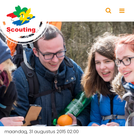
maandag, 31 augustus 2015 02:00