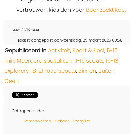
vertrouwen, kies dan voor
Boer zoekt koe
.
Lees
3672
keer
Laatst aangepast op woensdag, 25 maart 2026 00:58
Gepubliceerd in
Activiteit
,
Sport & Spel
,
5-15
min
,
Meerdere speltakken
,
11-15 scouts
,
15-18
explorers
,
18-21 roverscouts
,
Binnen
,
Buiten
,
Geen
Getagged onder
Samenwerken
Gehoor
Energizer