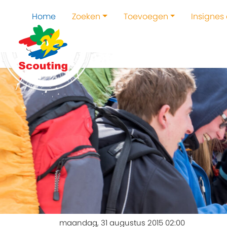
Home
Zoeken
Toevoegen
Insignes
maandag, 31 augustus 2015 02:00