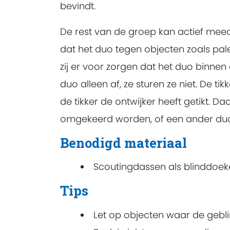
bevindt.
De rest van de groep kan actief meed
dat het duo tegen objecten zoals pale
zij er voor zorgen dat het duo binnen
duo alleen af, ze sturen ze niet. De ti
de tikker de ontwijker heeft getikt. 
omgekeerd worden, of een ander du
Benodigd materiaal
Scoutingdassen als blinddoek
Tips
Let op objecten waar de gebl