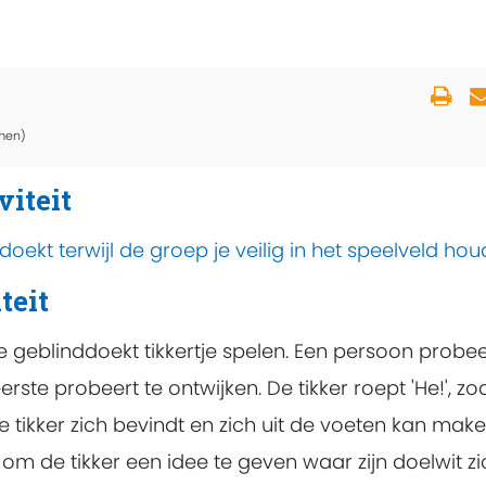
men)
viteit
doekt terwijl de groep je veilig in het speelveld houd
teit
e geblinddoekt tikkertje spelen. Een persoon probee
erste probeert te ontwijken. De tikker roept 'He!', zo
tikker zich bevindt en zich uit de voeten kan make
 om de tikker een idee te geven waar zijn doelwit zi