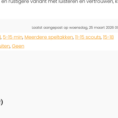
 en rustigere variant met luisteren en vertrouwen, k
Laatst aangepast op woensdag, 25 maart 2026 0
l
,
5-15 min
,
Meerdere speltakken
,
11-15 scouts
,
15-18
uiten
,
Geen
)