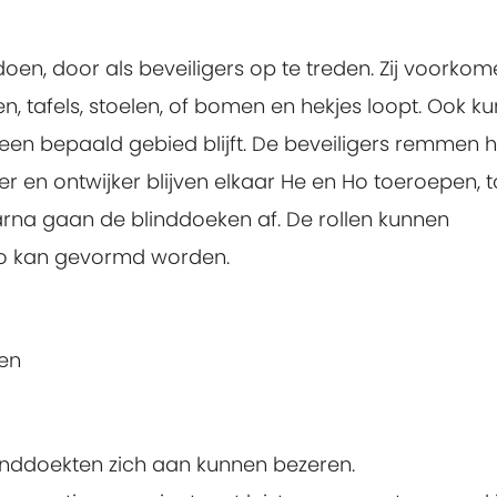
oen, door als beveiligers op te treden. Zij voorko
n, tafels, stoelen, of bomen en hekjes loopt. Ook k
 een bepaald gebied blijft. De beveiligers remmen h
kker en ontwijker blijven elkaar He en Ho toeroepen, 
Daarna gaan de blinddoeken af. De rollen kunnen
o kan gevormd worden.
en
inddoekten zich aan kunnen bezeren.