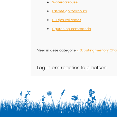
Watercarrousel
Frisbee golfparcours
Huisjes vol chaos
Figuren op commando
Meer in deze categorie:
« Scoutingmemory
Chal
Log in om reacties te plaatsen