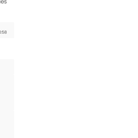
ies
0:58