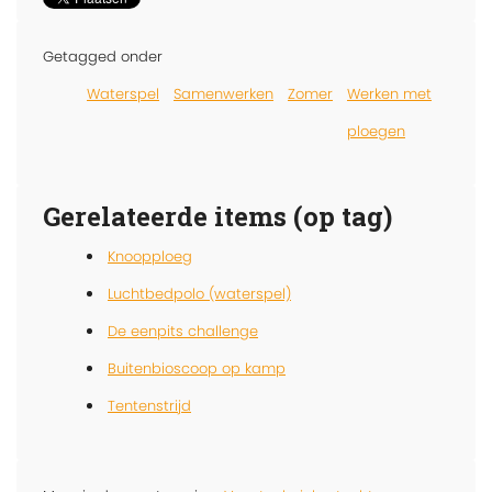
Getagged onder
Waterspel
Samenwerken
Zomer
Werken met
ploegen
Gerelateerde items (op tag)
Knoopploeg
Luchtbedpolo (waterspel)
De eenpits challenge
Buitenbioscoop op kamp
Tentenstrijd