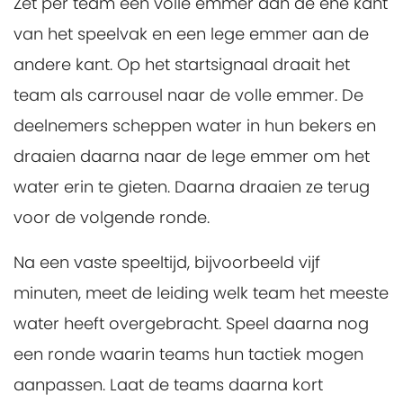
Zet per team een volle emmer aan de ene kant
van het speelvak en een lege emmer aan de
andere kant. Op het startsignaal draait het
team als carrousel naar de volle emmer. De
deelnemers scheppen water in hun bekers en
draaien daarna naar de lege emmer om het
water erin te gieten. Daarna draaien ze terug
voor de volgende ronde.
Na een vaste speeltijd, bijvoorbeeld vijf
minuten, meet de leiding welk team het meeste
water heeft overgebracht. Speel daarna nog
een ronde waarin teams hun tactiek mogen
aanpassen. Laat de teams daarna kort