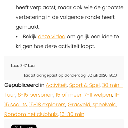
heeft verplaatst, maar ook wie de grootste
verbetering in de volgende ronde heeft
gemaakt.
Bekijk
deze video
om gelijk een idee te
krijgen hoe deze activiteit loopt.
Lees
347
keer
Laatst aangepast op donderdag, 02 juli 2026 19:26
Gepubliceerd in
Activiteit
,
Sport & Spel
,
30 min -
1 uur
,
8-15 personen
,
15 of meer
,
7-11 welpen
,
11-
15 scouts
,
15-18 explorers
,
Grasveld, speelveld
,
Rondom het clubhuis
,
15-30 min