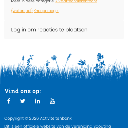
Meer in deze categorie:
« Vaartechniekentocht
(waterspel)
Knoopploeg »
Log in om reacties te plaatsen
Vind ons op:
Copyright © 2026 Activiteitenbank
Dit is een officiële website van de vereniging Scouting