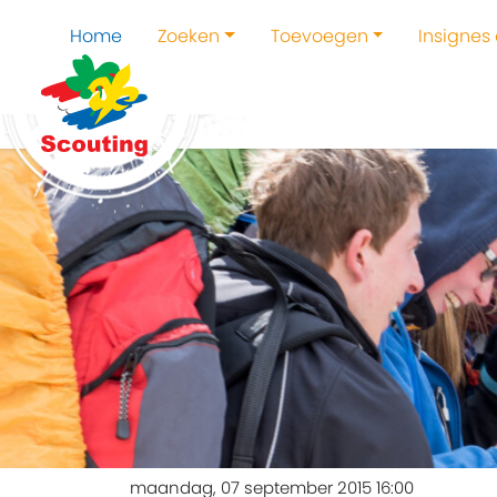
Home
Zoeken
Toevoegen
Insignes
maandag, 07 september 2015 16:00