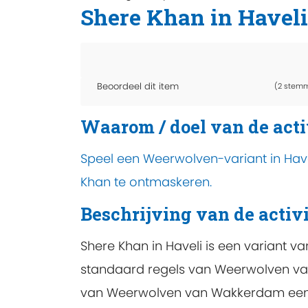
Shere Khan in Haveli
Beoordeel dit item
(2 stem
Waarom / doel van de acti
Speel een Weerwolven-variant in Hav
Khan te ontmaskeren.
Beschrijving van de activi
Shere Khan in Haveli is een variant v
standaard regels van Weerwolven van
van Weerwolven van Wakkerdam een a