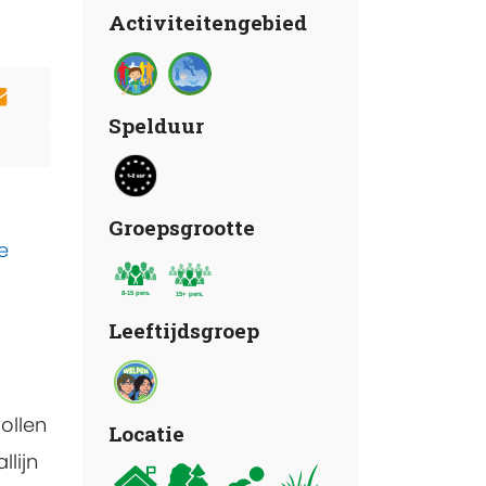
Activiteitengebied
Spelduur
Groepsgrootte
e
Leeftijdsgroep
ollen
Locatie
lijn