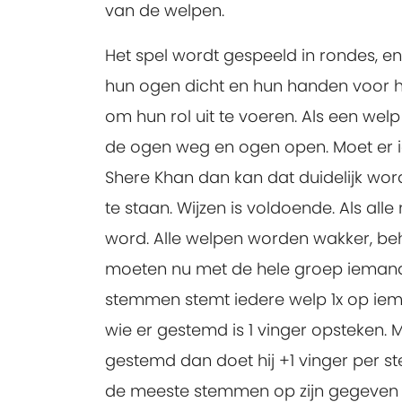
van de welpen.
Het spel wordt gespeeld in rondes, e
hun ogen dicht en hun handen voor hun
om hun rol uit te voeren. Als een we
de ogen weg en ogen open. Moet er i
Shere Khan dan kan dat duidelijk wor
te staan. Wijzen is voldoende. Als alle
word. Alle welpen worden wakker, beh
moeten nu met de hele groep iemand a
stemmen stemt iedere welp 1x op iema
wie er gestemd is 1 vinger opsteke
gestemd dan doet hij +1 vinger per s
de meeste stemmen op zijn gegeven ui