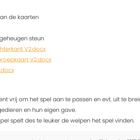
 van de kaarten
ls geheugen steun
hterkant V2.docx
roepkaart V2.docx
.docx
bent vrij om het spel aan te passen en evt. uit te bre
gedieren en hun eigen gave.
spel spelt des te leuker de welpen het spel vinden.