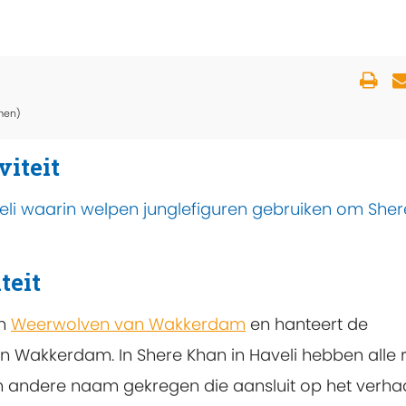
men)
viteit
eli waarin welpen junglefiguren gebruiken om Sher
teit
an
Weerwolven van Wakkerdam
en hanteert de
 Wakkerdam. In Shere Khan in Haveli hebben alle r
ndere naam gekregen die aansluit op het verhaal