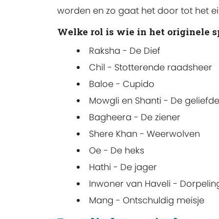
worden en zo gaat het door tot het ei
Welke rol is wie in het originele s
Raksha - De Dief
Chil - Stotterende raadsheer
Baloe - Cupido
Mowgli en Shanti - De geliefd
Bagheera - De ziener
Shere Khan - Weerwolven
Oe - De heks
Hathi - De jager
Inwoner van Haveli - Dorpelin
Mang - Ontschuldig meisje