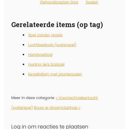
Gehandicapten Dag
Spelen
Gerelateerde items (op tag)
Spel zonder regels
Luchtbedpolo (waterspel)
Handvoetbal
Hurling: Iers balspel
Kegelbiljart met pionierpalen
Meer in deze categorie:
« Vaartechniekentocht
(waterspel)
Bouw je droomclubhuis »
Log in om reacties te plaatsen