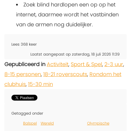
Zoek blind hardlopen een op op het
internet, daarmee wordt het vastbinden
van de armen nog duidelijker.
Lees
368
keer
Laatst aangepast op zaterdag, 18 juli 2026 11:39
Gepubliceerd in
Activiteit
,
Sport & Spel
,
2-3 uur
,
8-15 personen
,
18-21 roverscouts
,
Rondom het
clubhuis
,
15-30 min
Getagged onder
Balspel
Wereld
Olympische