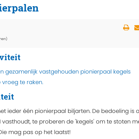
ierpalen
men)
viteit
en gezamenlijk vastgehouden pionierpaal kegels
 vroeg te raken.
teit
 ieder één pionierpaal biljarten. De bedoeling is 
 vasthoudt, te proberen de 'kegels' om te stoten m
Die mag pas op het laatst!