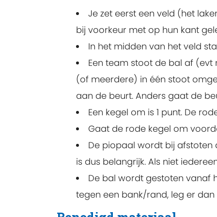
Je zet eerst een veld (het lak
bij voorkeur met op hun kant ge
In het midden van het veld staa
Een team stoot de bal af (evt 
(of meerdere) in één stoot omgeg
aan de beurt. Anders gaat de be
Een kegel om is 1 punt. De rode
Gaat de rode kegel om voordat
De piopaal wordt bij afstoten
is dus belangrijk. Als niet ieder
De bal wordt gestoten vanaf h
tegen een bank/rand, leg er dan 