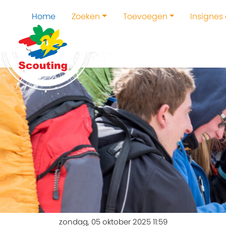
Home
Zoeken
Toevoegen
Insignes
zondag, 05 oktober 2025 11:59