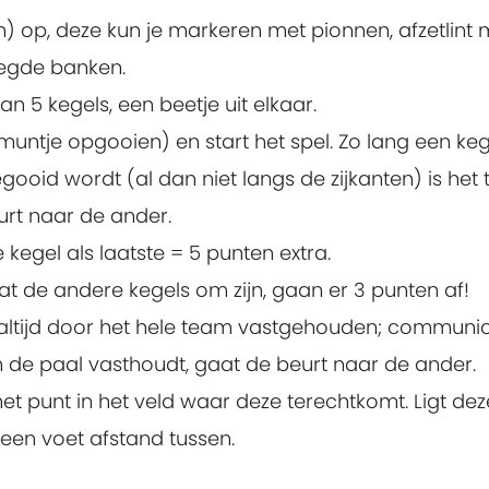
en) op, deze kun je markeren met pionnen, afzetlint
legde banken.
n 5 kegels, een beetje uit elkaar.
muntje opgooien) en start het spel. Zo lang een keg
ooid wordt (al dan niet langs de zijkanten) is het
urt naar de ander.
 kegel als laatste = 5 punten extra.
 de andere kegels om zijn, gaan er 3 punten af!
 altijd door het hele team vastgehouden; communic
een de paal vasthoudt, gaat de beurt naar de ander.
et punt in het veld waar deze terechtkomt. Ligt dez
een voet afstand tussen.