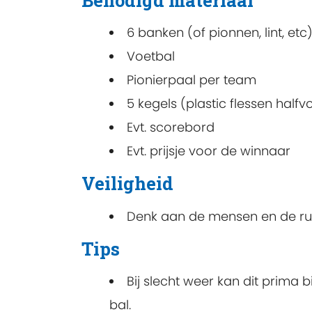
Benodigd materiaal
6 banken (of pionnen, lint, etc
Voetbal
Pionierpaal per team
5 kegels (plastic flessen hal
Evt. scorebord
Evt. prijsje voor de winnaar
Veiligheid
Denk aan de mensen en de rui
Tips
Bij slecht weer kan dit prima 
bal.