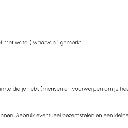
)
fvol met water) waarvan 1 gemerkt
mte die je hebt (mensen en voorwerpen om je hee
binnen. Gebruik eventueel bezemstelen en een klein