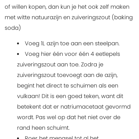
of willen kopen, dan kun je het ook zelf maken
met witte natuurazijn en zuiveringszout (baking
soda)
Voeg 1L azijn toe aan een steelpan.
Voeg hier één voor één 4 eetlepels
zuiveringszout aan toe. Zodra je
zuiveringszout toevoegt aan de azijn,
begint het direct te schuimen als een
vulkaan! Dit is een goed teken, want dit
betekent dat er natriumacetaat gevormd
wordt. Pas wel op dat het niet over de
rand heen schuimt.
Roer het mengsel tot al het