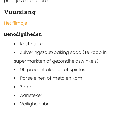
proefje zelf proberen.
Vuurslang
Het filmpje
Benodigdheden
Kristalsuiker
Zuiveringszout/baking soda (te koop in
supermarkten of gezondheidswinkels)
96 procent alcohol of spiritus
Porseleinen of metalen kom
Zand
Aansteker
Veiligheidsbril