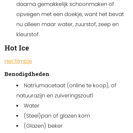
daarna gemakkelijk schoonmaken of
opvegen met een doekje, want het bevat
nu alleen maar water, zuurstof, zeep en
kleurstof.
Hot Ice
Het filmpje
Benodigdheden
Natriumacetaat (online te koop), of
natuurazijn en zuiveringszout1
Water
(Steel)pan of glazen kom
(Glazen) beker