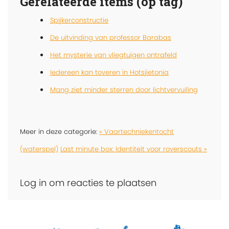
Gerelateerde items (op tag)
Spijkerconstructie
De uitvinding van professor Barabas
Het mysterie van vliegtuigen ontrafeld
Iedereen kan toveren in Hotsjietonia
Mang ziet minder sterren door lichtvervuiling
Meer in deze categorie:
« Vaartechniekentocht
(waterspel)
Last minute box: Identiteit voor roverscouts »
Log in om reacties te plaatsen