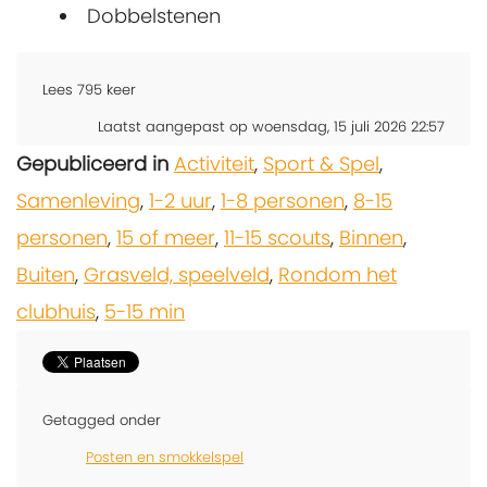
Dobbelstenen
Lees
795
keer
Laatst aangepast op woensdag, 15 juli 2026 22:57
Gepubliceerd in
Activiteit
,
Sport & Spel
,
Samenleving
,
1-2 uur
,
1-8 personen
,
8-15
personen
,
15 of meer
,
11-15 scouts
,
Binnen
,
Buiten
,
Grasveld, speelveld
,
Rondom het
clubhuis
,
5-15 min
Getagged onder
Posten en smokkelspel