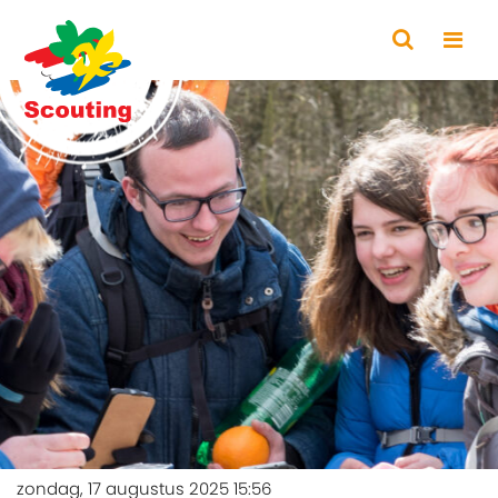
zondag, 17 augustus 2025 15:56