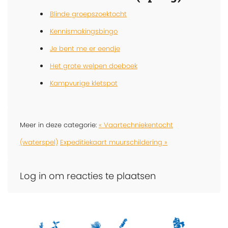
Blinde groepszoektocht
Kennismakingsbingo
Je bent me er eendje
Het grote welpen doeboek
Kampvurige kletspot
Meer in deze categorie:
« Vaartechniekentocht
(waterspel)
Expeditiekaart muurschildering »
Log in om reacties te plaatsen