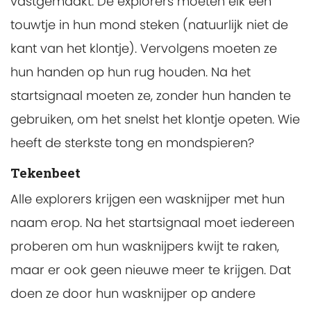
vastgemaakt. De explorers moeten elk een
touwtje in hun mond steken (natuurlijk niet de
kant van het klontje). Vervolgens moeten ze
hun handen op hun rug houden. Na het
startsignaal moeten ze, zonder hun handen te
gebruiken, om het snelst het klontje opeten. Wie
heeft de sterkste tong en mondspieren?
Tekenbeet
Alle explorers krijgen een wasknijper met hun
naam erop. Na het startsignaal moet iedereen
proberen om hun wasknijpers kwijt te raken,
maar er ook geen nieuwe meer te krijgen. Dat
doen ze door hun wasknijper op andere