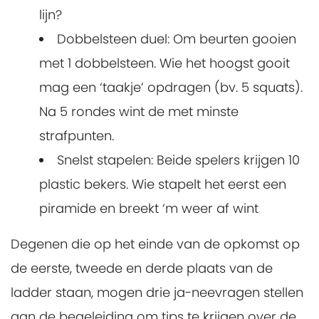
lijn?
Dobbelsteen duel: Om beurten gooien
met 1 dobbelsteen. Wie het hoogst gooit
mag een ‘taakje’ opdragen (bv. 5 squats).
Na 5 rondes wint de met minste
strafpunten.
Snelst stapelen: Beide spelers krijgen 10
plastic bekers. Wie stapelt het eerst een
piramide en breekt ‘m weer af wint
Degenen die op het einde van de opkomst op
de eerste, tweede en derde plaats van de
ladder staan, mogen drie ja-neevragen stellen
aan de begeleiding om tips te krijgen over de