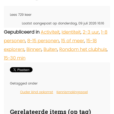
Lees
729
keer
Laatst aangepast op donderdag, 09 juli 2026 16:16
Gepubliceerd in
Activiteit
,
Identiteit
,
2-3 uur
,
1-8
personen
,
8-15 personen
,
15 of meer
,
15-18
explorers
,
Binnen
,
Buiten
,
Rondom het clubhuis
,
15-30 min
Getagged onder
Ouder kind opkomst
Kennismakingsspel
Gerelateerde items (op tag)