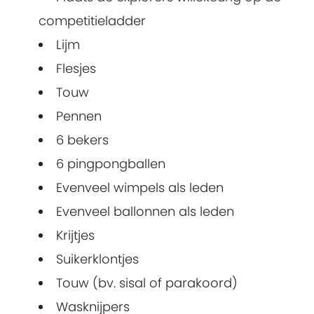
competitieladder
Lijm
Flesjes
Touw
Pennen
6 bekers
6 pingpongballen
Evenveel wimpels als leden
Evenveel ballonnen als leden
Krijtjes
Suikerklontjes
Touw (bv. sisal of parakoord)
Wasknijpers