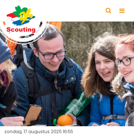
zondag, 17 augustus 2025 16:55