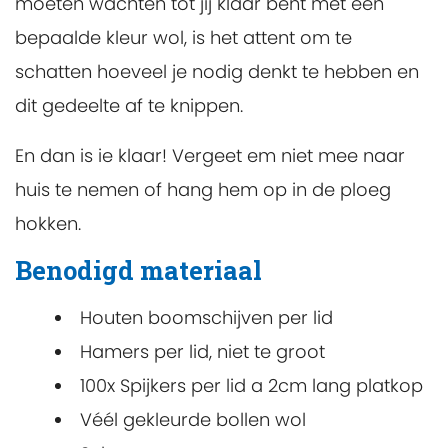
moeten wachten tot jij klaar bent met een
bepaalde kleur wol, is het attent om te
schatten hoeveel je nodig denkt te hebben en
dit gedeelte af te knippen.
En dan is ie klaar! Vergeet em niet mee naar
huis te nemen of hang hem op in de ploeg
hokken.
Benodigd materiaal
Houten boomschijven per lid
Hamers per lid, niet te groot
100x Spijkers per lid a 2cm lang platkop
Véél gekleurde bollen wol