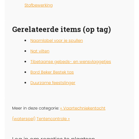
Stofbewerking
Gerelateerde items (op tag)
Naamlabel voor je spullen
Nat vilten
Tibetaanse gebeds- en wensvlaggetjes
Bord Beker Bestek tas
Duurzame feestslinger
Meer in deze categorie:
« Vaartechniekentocht
(waterspel)
Tentencontrole »