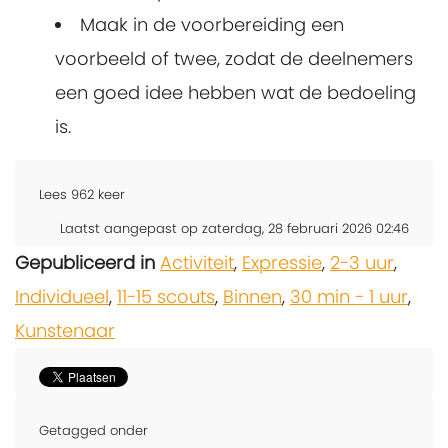
Maak in de voorbereiding een
voorbeeld of twee, zodat de deelnemers
een goed idee hebben wat de bedoeling
is.
Lees
962
keer
Laatst aangepast op zaterdag, 28 februari 2026 02:46
Gepubliceerd in
Activiteit
,
Expressie
,
2-3 uur
,
Individueel
,
11-15 scouts
,
Binnen
,
30 min - 1 uur
,
Kunstenaar
Getagged onder