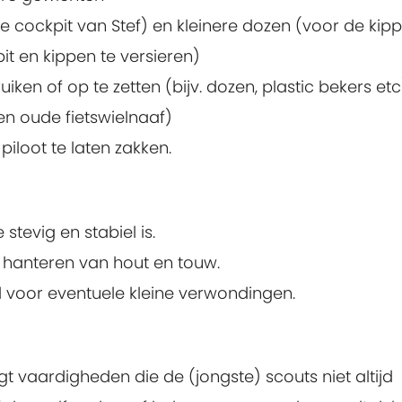
 cockpit van Stef) en kleinere dozen (voor de kip
t en kippen te versieren)
iken of op te zetten (bijv. dozen, plastic bekers etc
n oude fietswielnaaf)
loot te laten zakken.
stevig en stabiel is.
 hanteren van hout en touw.
 voor eventuele kleine verwondingen.
t vaardigheden die de (jongste) scouts niet altijd