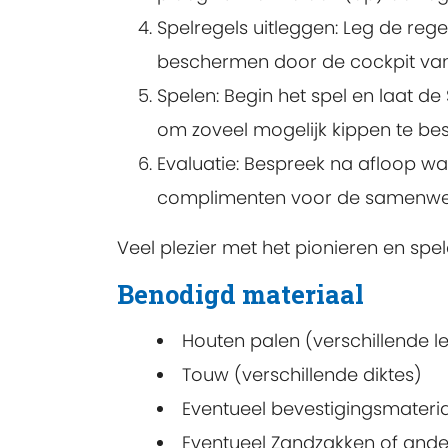
Spelregels uitleggen
: Leg de reg
beschermen door de cockpit van 
Spelen
: Begin het spel en laat de
om zoveel mogelijk kippen te b
Evaluatie
: Bespreek na afloop w
complimenten voor de samenwer
Veel plezier met het pionieren en spe
Benodigd materiaal
Houten palen (verschillende l
Touw (verschillende diktes)
Eventueel bevestigingsmateri
Eventueel Zandzakken of and