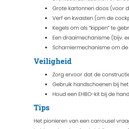
Grote kartonnen doos (voor de
Verf en kwasten (om de cockpi
Kegels om als “kippen” te gebru
Een draaimechanisme (bijv. ee
Scharniermechanisme om de pi
Veiligheid
Zorg ervoor dat de constructie 
Gebruik handschoenen bij het
Houd een EHBO-kit bij de hand
Tips
Het pionieren van een carrousel vraag