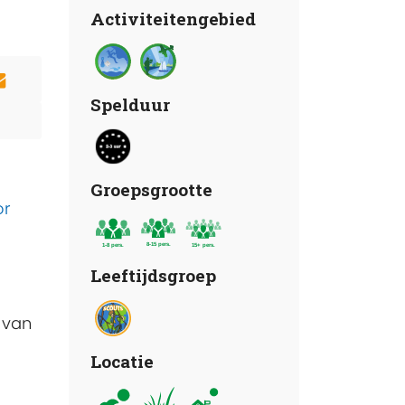
Activiteitengebied
Spelduur
Groepsgrootte
or
Leeftijdsgroep
 van
Locatie