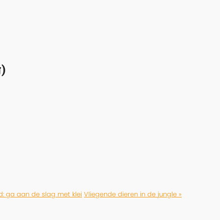
)
d: ga aan de slag met klei
Vliegende dieren in de jungle »