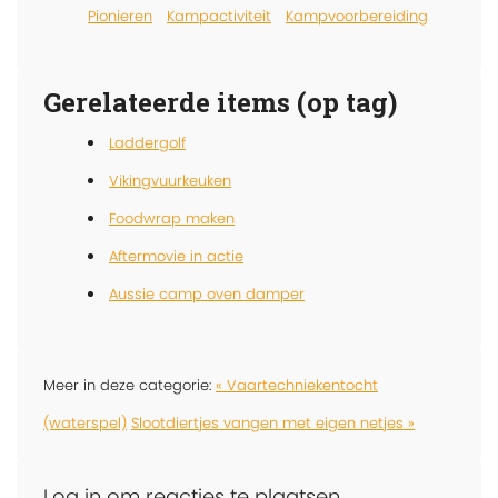
Pionieren
Kampactiviteit
Kampvoorbereiding
Gerelateerde items (op tag)
Laddergolf
Vikingvuurkeuken
Foodwrap maken
Aftermovie in actie
Aussie camp oven damper
Meer in deze categorie:
« Vaartechniekentocht
(waterspel)
Slootdiertjes vangen met eigen netjes »
Log in om reacties te plaatsen