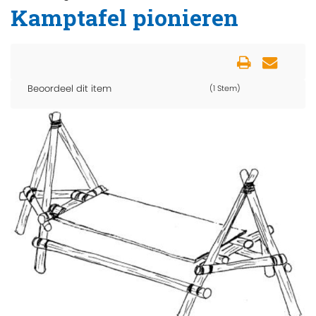
Kamptafel pionieren
Beoordeel dit item
(1 Stem)