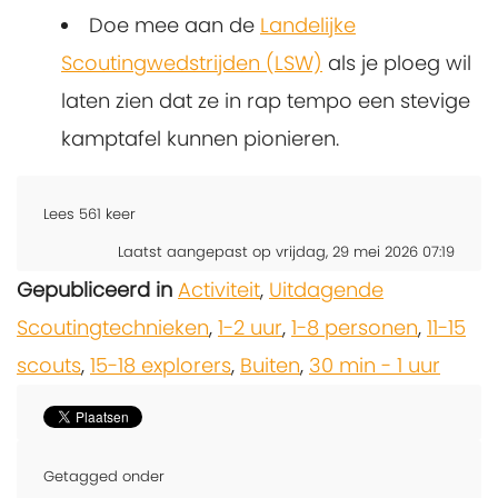
Doe mee aan de
Landelijke
Scoutingwedstrijden (LSW)
als je ploeg wil
laten zien dat ze in rap tempo een stevige
kamptafel kunnen pionieren.
Lees
561
keer
Laatst aangepast op vrijdag, 29 mei 2026 07:19
Gepubliceerd in
Activiteit
,
Uitdagende
Scoutingtechnieken
,
1-2 uur
,
1-8 personen
,
11-15
scouts
,
15-18 explorers
,
Buiten
,
30 min - 1 uur
Getagged onder