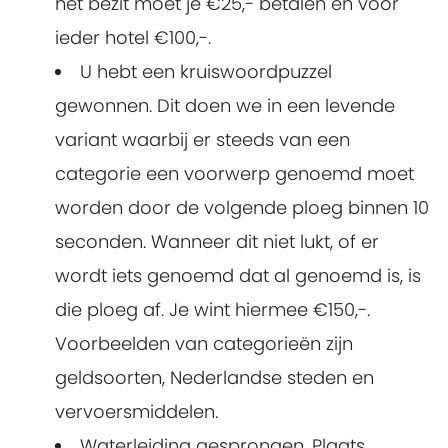
het bezit moet je €25,- betalen en voor
ieder hotel €100,-.
U hebt een kruiswoordpuzzel
gewonnen. Dit doen we in een levende
variant waarbij er steeds van een
categorie een voorwerp genoemd moet
worden door de volgende ploeg binnen 10
seconden. Wanneer dit niet lukt, of er
wordt iets genoemd dat al genoemd is, is
die ploeg af. Je wint hiermee €150,-.
Voorbeelden van categorieën zijn
geldsoorten, Nederlandse steden en
vervoersmiddelen.
Waterleiding gesprongen. Plaats