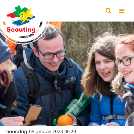
maandag, 08 januari 2024 00:20