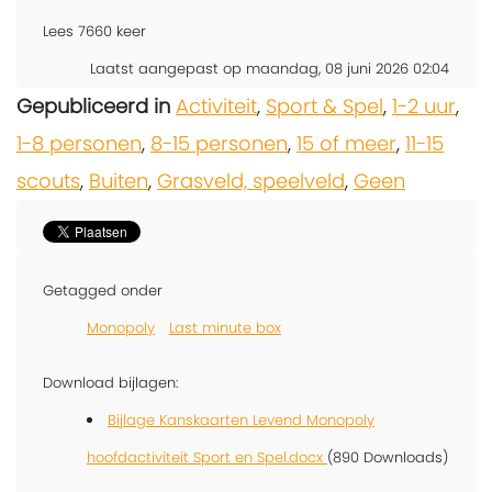
Lees
7660
keer
Laatst aangepast op maandag, 08 juni 2026 02:04
Gepubliceerd in
Activiteit
,
Sport & Spel
,
1-2 uur
,
1-8 personen
,
8-15 personen
,
15 of meer
,
11-15
scouts
,
Buiten
,
Grasveld, speelveld
,
Geen
Getagged onder
Monopoly
Last minute box
Download bijlagen:
Bijlage Kanskaarten Levend Monopoly
hoofdactiviteit Sport en Spel.docx
(890 Downloads)