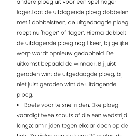
andere ploeg uit voor een spel hoger
lager.Laat de uitdagende ploeg dobbelen
met 1 dobbelsteen, de uitgedaagde ploeg
roept nu 'hoger’ of ‘lager’. Hierna dobbelt
de uitdagende ploeg nog 1 keer, bij gelijke
worp wordt opnieuw gedobbeld. De
uitkomst bepaald de winnaar. Bij juist
geraden wint de uitgedaagde ploeg, bij
niet juist geraden wint de uitdagende
ploeg.
Boete voor te snel rijden. Elke ploeg
vaardigt twee scouts af die een wedstrijd
langzaam rijden tegen elkaar doen op de
fiets. Ze rijden een stuk van 20 meter, de