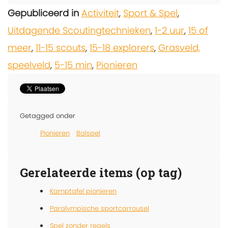
Gepubliceerd in
Activiteit
,
Sport & Spel
,
Uitdagende Scoutingtechnieken
,
1-2 uur
,
15 of
meer
,
11-15 scouts
,
15-18 explorers
,
Grasveld,
speelveld
,
5-15 min
,
Pionieren
Getagged onder
Pionieren
Balspel
Gerelateerde items (op tag)
Kamptafel pionieren
Paralympische sportcarrousel
Spel zonder regels