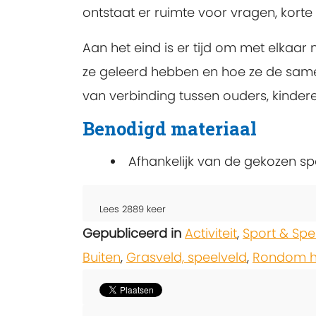
ontstaat er ruimte voor vragen, korte
Aan het eind is er tijd om met elkaar
ze geleerd hebben en hoe ze de sam
van verbinding tussen ouders, kindere
Benodigd materiaal
Afhankelijk van de gekozen sp
Lees
2889
keer
Gepubliceerd in
Activiteit
,
Sport & Spe
Buiten
,
Grasveld, speelveld
,
Rondom he