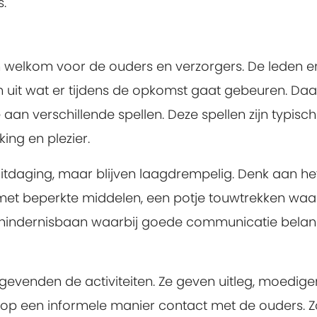
.
 welkom voor de ouders en verzorgers. De leden e
gen uit wat er tijdens de opkomst gaat gebeuren. Da
n verschillende spellen. Deze spellen zijn typisch
ing en plezier.
uitdaging, maar blijven laagdrempelig. Denk aan he
et beperkte middelen, een potje touwtrekken waar
 hindernisbaan waarbij goede communicatie belang
ggevenden de activiteiten. Ze geven uitleg, moedige
op een informele manier contact met de ouders. Z