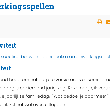
rkingsspellen
viteit
scouting beleven tijdens leuke samenwerkingsspel
teit
tend bezig om het dorp te versieren, is er soms ie
ndaag is er niemand jarig, zegt Rozemarijn, ik versi
 De jaarlijkse familiedag? "Wat bedoel je daarmee?"
t: ik zal het wel even uitleggen.