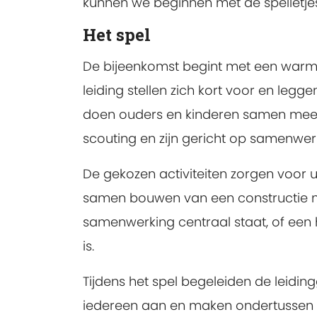
kunnen we beginnen met de spelletjes
Het spel
De bijeenkomst begint met een warm
leiding stellen zich kort voor en leg
doen ouders en kinderen samen mee aa
scouting en zijn gericht op samenwerk
De gekozen activiteiten zorgen voor 
samen bouwen van een constructie m
samenwerking centraal staat, of een
is.
Tijdens het spel begeleiden de leidin
iedereen aan en maken ondertussen 