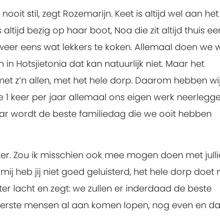
 nooit stil, zegt Rozemarijn. Keet is altijd wel aan het
is altijd bezig op haar boot, Noa die zit altijd thuis ee
weer eens wat lekkers te koken. Allemaal doen we w
 in Hotsjietonia dat kan natuurlijk niet. Maar het
met z’n allen, met het hele dorp. Daarom hebben wi
 1 keer per jaar allemaal ons eigen werk neerlegg
 jaar wordt de beste familiedag die we ooit hebben
ter. Zou ik misschien ook mee mogen doen met julli
mij heb jij niet goed geluisterd, het hele dorp doet
ter lacht en zegt: we zullen er inderdaad de beste
e eerste mensen al aan komen lopen, nog even en d