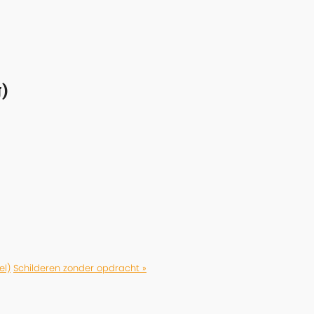
)
el)
Schilderen zonder opdracht »