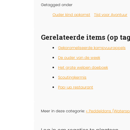
Getagged onder
Ouder kind opkomst
Tijd voor Avontuur
Gerelateerde items (op tag
Gekarameliseerde kampvuurappels
De ouder van de week
Het grote welpen doeboek
Scoutingkermis
Pop-up restaurant
Meer in deze categorie:
« Peddeldans (Watersp