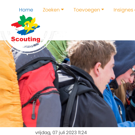
Home
Zoeken
Toevoegen
Insignes
vrijdag, 07 juli 2023 11:24