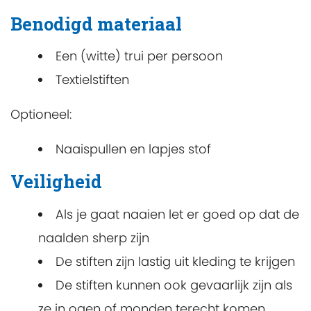
Benodigd materiaal
Een (witte) trui per persoon
Textielstiften
Optioneel:
Naaispullen en lapjes stof
Veiligheid
Als je gaat naaien let er goed op dat de
naalden sherp zijn
De stiften zijn lastig uit kleding te krijgen
De stiften kunnen ook gevaarlijk zijn als
ze in ogen of monden terecht komen