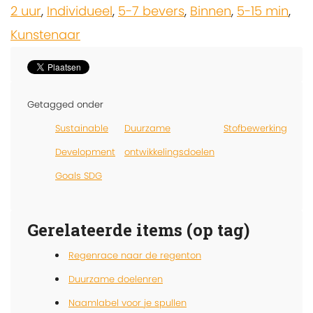
2 uur
,
Individueel
,
5-7 bevers
,
Binnen
,
5-15 min
,
Kunstenaar
Getagged onder
Sustainable
Duurzame
Stofbewerking
Development
ontwikkelingsdoelen
Goals SDG
Gerelateerde items (op tag)
Regenrace naar de regenton
Duurzame doelenren
Naamlabel voor je spullen