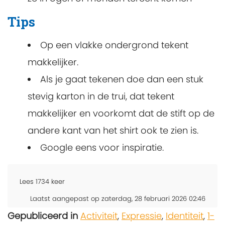
Tips
Op een vlakke ondergrond tekent
makkelijker.
Als je gaat tekenen doe dan een stuk
stevig karton in de trui, dat tekent
makkelijker en voorkomt dat de stift op de
andere kant van het shirt ook te zien is.
Google eens voor inspiratie.
Lees
1734
keer
Laatst aangepast op zaterdag, 28 februari 2026 02:46
Gepubliceerd in
Activiteit
,
Expressie
,
Identiteit
,
1-