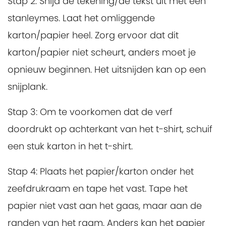
Stap 2:
Snijd de tekening/de tekst uit met een
stanleymes. Laat het omliggende
karton/papier heel. Zorg ervoor dat dit
karton/papier niet scheurt, anders moet je
opnieuw beginnen. Het uitsnijden kan op een
snijplank.
Stap 3:
Om te voorkomen dat de verf
doordrukt op achterkant van het t-shirt, schuif
een stuk karton in het t-shirt.
Stap 4:
Plaats het papier/karton onder het
zeefdrukraam en tape het vast. Tape het
papier niet vast aan het gaas, maar aan de
randen van het raam. Anders kan het papier