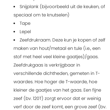
Snijplank (bijvoorbeeld uit de keuken, of
speciaal om te knutselen)
Tape
Lepel
Zeefdrukraam. Deze kun je kopen of zelf
maken van hout/metaal en tule (i.e., een
stof met heel veel kleine gaatjes)/gaas.
Zeefdrukgaas is verkrijgbaar in
verschillende dichtheden, gemeten in T-
waardes. Hoe hoger de T-waarde, hoe
kleiner de gaatjes van het gaas. Een fijne
zeef (bv. 120T) zorgt ervoor dat er weinig
verf door de zeef komt, een grove zeef (bv.