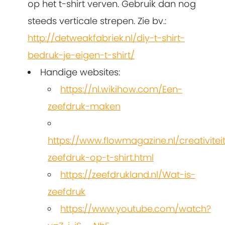
op het t-shirt verven. Gebruik dan nog
steeds verticale strepen. Zie bv.:
http://detweakfabriek.nl/diy-t-shirt-
bedruk-je-eigen-t-shirt/
Handige websites:
https://nl.wikihow.com/Een-
zeefdruk-maken
https://www.flowmagazine.nl/creativiteit
zeefdruk-op-t-shirt.html
https://zeefdrukland.nl/Wat-is-
zeefdruk
https://www.youtube.com/watch?