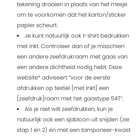
tekening draaien in plaats van het mesje
om te voorkomen dat het karton/sticker
papier scheurt.
Je kunt natuurlijk ook t-shirt bedrukken
met inkt. Controleer dan of je misschien
een andere zeefdrukraam met gaas van
een andere dichtheid nodig hebt. Deze
website* adviseert “voor de eerste
afdrukken op textiel [met inkt] een
[zeefdruk]raam met het gaastype 54T”.
Als je niet wilt zeefdrukken, kun je
natuurlijk ook een sjabloon uit snijden (zie
stap 1 en 2) en met een tamponeer-kwast