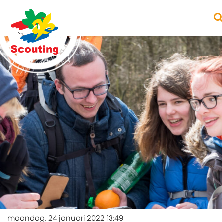
maandag, 24 januari 2022 13:49