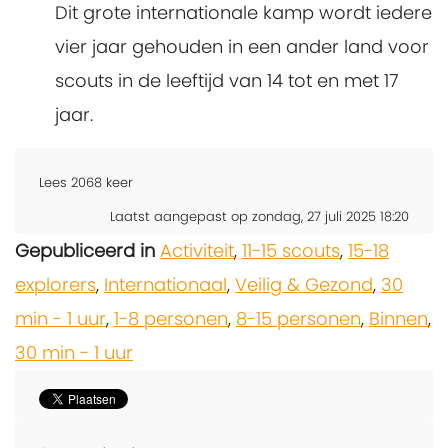
Dit grote internationale kamp wordt iedere
vier jaar gehouden in een ander land voor
scouts in de leeftijd van 14 tot en met 17
jaar.
Lees
2068
keer
Laatst aangepast op zondag, 27 juli 2025 18:20
Gepubliceerd in
Activiteit
,
11-15 scouts
,
15-18
explorers
,
Internationaal
,
Veilig & Gezond
,
30
min - 1 uur
,
1-8 personen
,
8-15 personen
,
Binnen
,
30 min - 1 uur