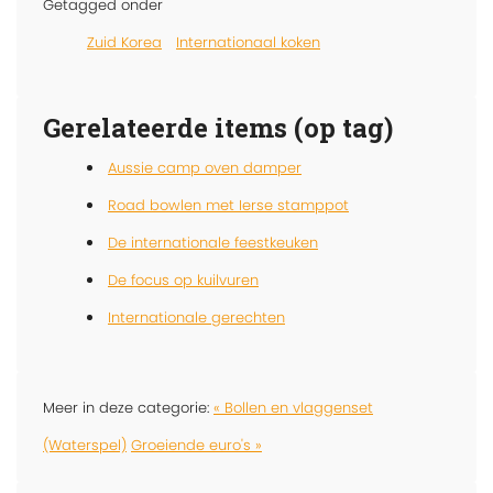
Getagged onder
Zuid Korea
Internationaal koken
Gerelateerde items (op tag)
Aussie camp oven damper
Road bowlen met Ierse stamppot
De internationale feestkeuken
De focus op kuilvuren
Internationale gerechten
Meer in deze categorie:
« Bollen en vlaggenset
(Waterspel)
Groeiende euro's »