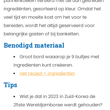
pannenkoeken versierd met de dun gesneden
ingrediënten, gesorteerd op kleur. Omdat het
veel tijd en moeite kost om het voor te
bereiden, wordt het altijd geserveerd voor
belangrijke gasten of bij banketten.
Benodigd materiaal
Groot bord waaarop je 9 bultjes met
ingredienten kunt creëeren.
Het recept + ingredienten
Tips
Wist je dat in 2023 in Zuid-Korea de
25ste Wereldjamboree werdt gehouden?