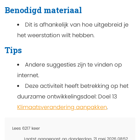
Benodigd materiaal
Dit is afhankelijk van hoe uitgebreid je
het weerstation wilt hebben.
Tips
Andere suggesties zijn te vinden op
internet.
Deze activiteit heeft betrekking op het
duurzame ontwikkelingsdoel: Doel 13
Klimaatsverandering aanpakken
.
Lees
6217
keer
Laatst aangepast op donderdag, 21 mei 2026 08:52