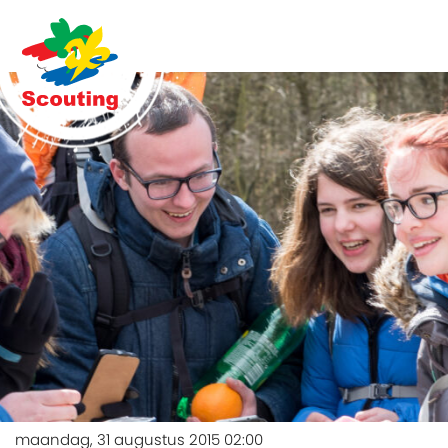
maandag, 31 augustus 2015 02:00