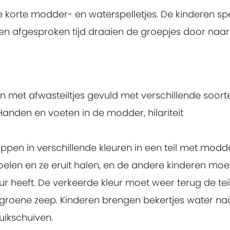
korte modder- en waterspelletjes. De kinderen sp
een afgesproken tijd draaien de groepjes door naar
 met afwasteiltjes gevuld met verschillende soort
anden en voeten in de modder, hilariteit
pen in verschillende kleuren in een teil met modd
elen en ze eruit halen, en de andere kinderen moe
r heeft. De verkeerde kleur moet weer terug de teil 
 groene zeep. Kinderen brengen bekertjes water na
buikschuiven.