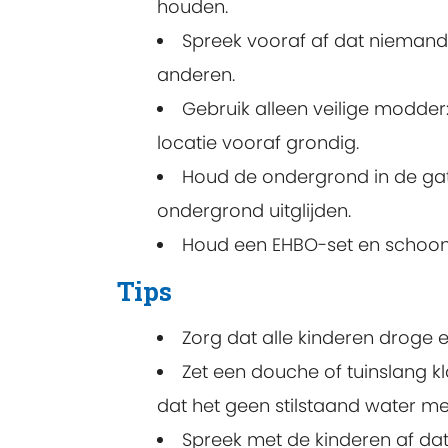
houden.
Spreek vooraf af dat niemand 
anderen.
Gebruik alleen veilige modder
locatie vooraf grondig.
Houd de ondergrond in de gat
ondergrond uitglijden.
Houd een EHBO-set en schoon
Tips
Zorg dat alle kinderen droge 
Zet een douche of tuinslang k
dat het geen stilstaand water me
Spreek met de kinderen af da