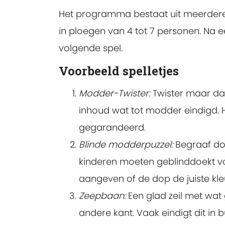
Het programma bestaat uit meerdere 
in ploegen van 4 tot 7 personen. Na 
volgende spel.
Voorbeeld spelletjes
Modder-Twister:
Twister maar dan
inhoud wat tot modder eindigd. H
gegarandeerd.
Blinde modderpuzzel:
Begraaf dop
kinderen moeten geblinddoekt vo
aangeven of de dop de juiste kleu
Zeepbaan:
Een glad zeil met wat
andere kant. Vaak eindigt dit in 