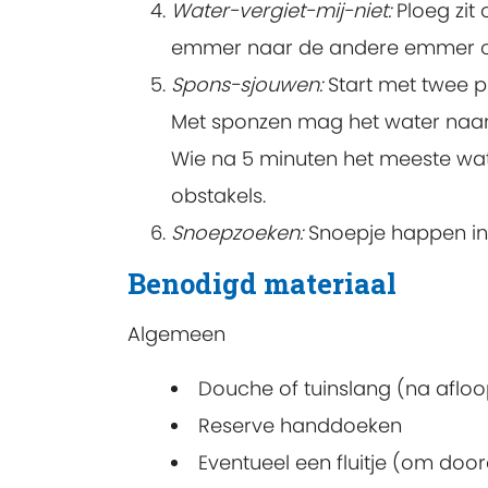
Water-vergiet-mij-niet:
Ploeg zit 
emmer naar de andere emmer ove
Spons-sjouwen:
Start met twee p
Met sponzen mag het water naar 
Wie na 5 minuten het meeste wate
obstakels.
Snoepzoeken:
Snoepje happen in 
Benodigd materiaal
Algemeen
Douche of tuinslang (na afloo
Reserve handdoeken
Eventueel een fluitje (om do