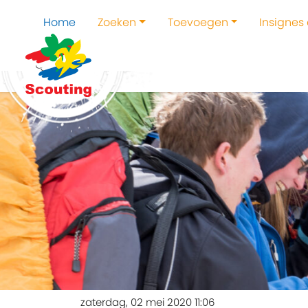
Home
Zoeken
Toevoegen
Insignes
zaterdag, 02 mei 2020 11:06