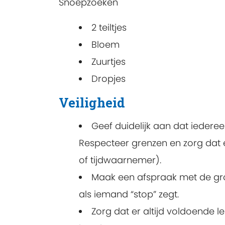
Snoepzoeken
2 teiltjes
Bloem
Zuurtjes
Dropjes
Veiligheid
Geef duidelijk aan dat iederee
Respecteer grenzen en zorg dat er
of tijdwaarnemer).
Maak een afspraak met de gro
als iemand “stop” zegt.
Zorg dat er altijd voldoende l