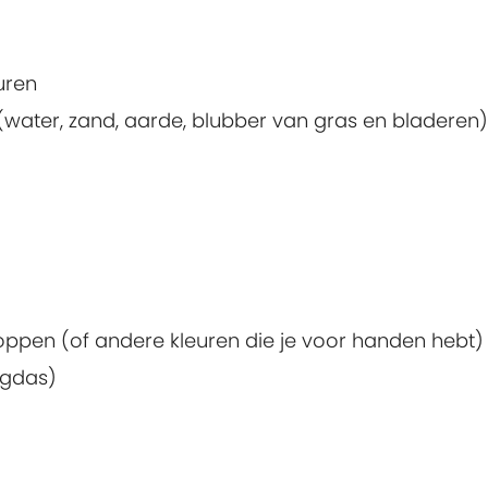
euren
(water, zand, aarde, blubber van gras en bladeren)
ppen (of andere kleuren die je voor handen hebt)
ngdas)