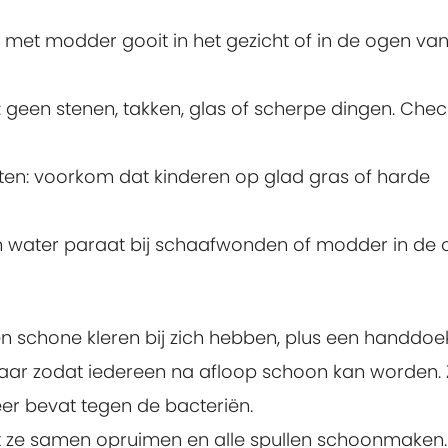
met modder gooit in het gezicht of in de ogen va
: geen stenen, takken, glas of scherpe dingen. Che
en: voorkom dat kinderen op glad gras of harde
 water paraat bij schaafwonden of modder in de 
en schone kleren bij zich hebben, plus een handdoe
laar zodat iedereen na afloop schoon kan worden.
er bevat tegen de bacteriën.
t ze samen opruimen en alle spullen schoonmaken.