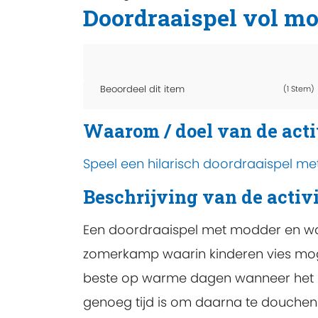
Doordraaispel vol mo
Beoordeel dit item
(1 Stem)
Waarom / doel van de acti
Speel een hilarisch doordraaispel met
Beschrijving van de activi
Een doordraaispel met modder en wa
zomerkamp waarin kinderen vies mog
beste op warme dagen wanneer het ni
genoeg tijd is om daarna te douchen 