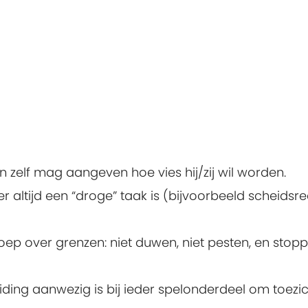
n zelf mag aangeven hoe vies hij/zij wil worden.
 altijd een “droge” taak is (bijvoorbeeld scheidsr
ep over grenzen: niet duwen, niet pesten, en stop
eiding aanwezig is bij ieder spelonderdeel om toezic