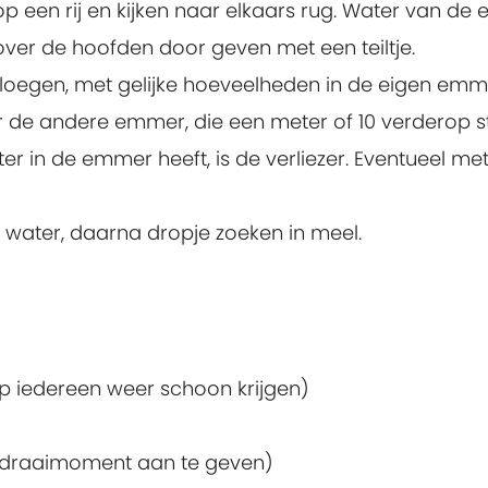
op een rij en kijken naar elkaars rug. Water van de 
r de hoofden door geven met een teiltje.
loegen, met gelijke hoeveelheden in de eigen emm
de andere emmer, die een meter of 10 verderop st
r in de emmer heeft, is de verliezer. Eventueel me
water, daarna dropje zoeken in meel.
p iedereen weer schoon krijgen)
ordraaimoment aan te geven)