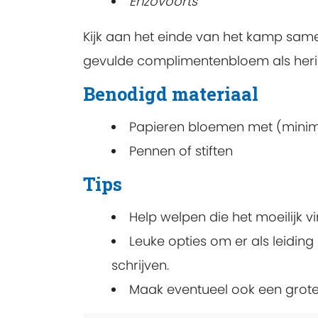
Enzovoorts
Kijk aan het einde van het kamp sam
gevulde complimentenbloem als heri
Benodigd materiaal
Papieren bloemen met (minim
Pennen of stiften
Tips
Help welpen die het moeilijk v
Leuke opties om er als leidin
schrijven.
Maak eventueel ook een grote