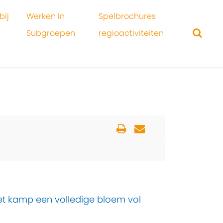
bij
Werken in
Spelbrochures
Subgroepen
regioactiviteiten
het kamp een volledige bloem vol