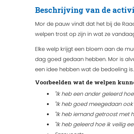
Beschrijving van de activi
Mor de pauw vindt dat het bij de Raad
welpen trost op zijn in wat ze vand
Elke welp krijgt een bloem aan de m
dag goed gedaan hebben. Mor is alva
een idee hebben wat de bedoeling is.
Voorbeelden wat de welpen kunn
"Ik heb een ander geleerd hoe 
"Ik heb goed meegedaan ook al
"
Ik heb iemand getroost met 
"
Ik heb geleerd hoe ik veilig e