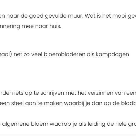
en naar de goed gevulde muur. Wat is het mooi ge
nnering mee naar huis.
aal) net zo veel bloembladeren als kampdagen
inden iets op te schrijven met het verzinnen van ee
g een steel aan te maken waarbij je dan op de bla
 algemene bloem waarop je als leiding de hele g