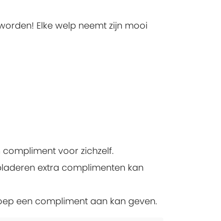
worden! Elke welp neemt zijn mooi
n compliment voor zichzelf.
dbladeren extra complimenten kan
roep een compliment aan kan geven.