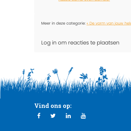
Meer in deze categorie:
« De vorm van jouw hel
Log in om reacties te plaatsen
Vind ons op: