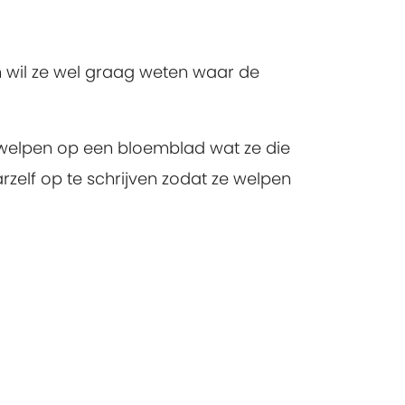
en wil ze wel graag weten waar de
 welpen op een bloemblad wat ze die
elf op te schrijven zodat ze welpen