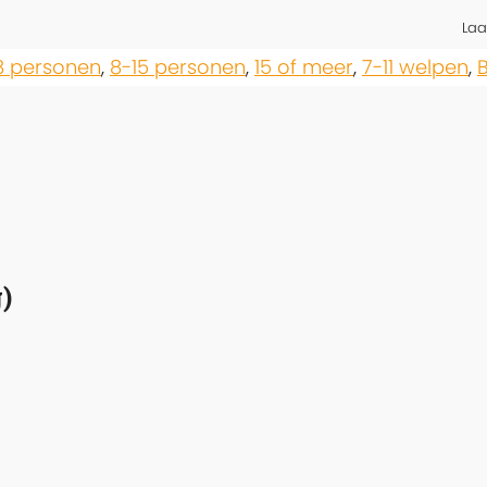
Laa
8 personen
,
8-15 personen
,
15 of meer
,
7-11 welpen
,
)