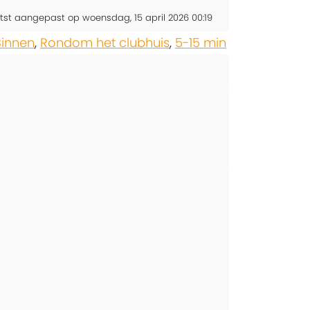
tst aangepast op woensdag, 15 april 2026 00:19
Binnen
,
Rondom het clubhuis
,
5-15 min