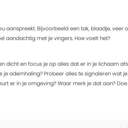
u aanspreekt. Bijvoorbeeld een tak, blaadje, veer 
el aandachtig met je vingers. Hoe voelt het?
en dicht en focus je op alles dat er in je lichaam a
 je ademhaling? Probeer alles te signaleren wat je
ebeurt er in je omgeving? Waar merk je dat aan? Do