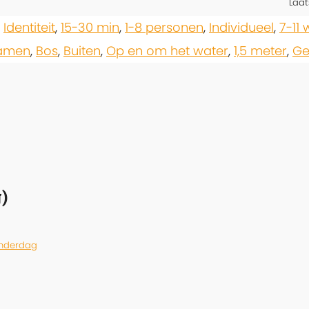
Laat
,
Identiteit
,
15-30 min
,
1-8 personen
,
Individueel
,
7-11
 samen
,
Bos
,
Buiten
,
Op en om het water
,
1,5 meter
,
Ge
)
inderdag