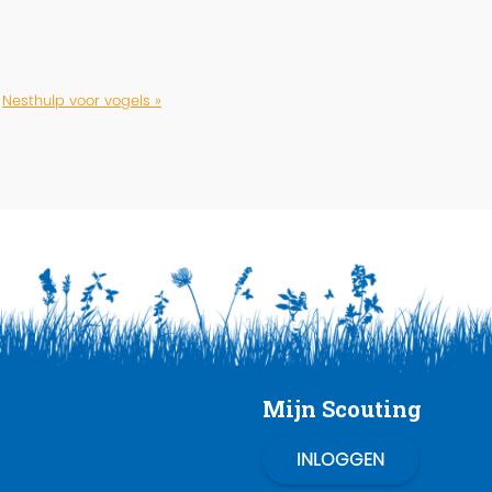
Nesthulp voor vogels »
Mijn Scouting