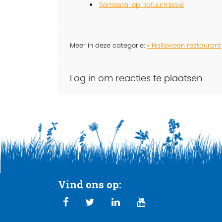
Samoerai op natuurmissie
Meer in deze categorie:
« Halloween restaurant
Log in om reacties te plaatsen
Vind ons op: