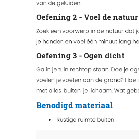
van de geluiden.
Oefening 2 - Voel de natuur
Zoek een voorwerp in de natuur dat jo
je handen en voel één minuut lang he
Oefening 3 - Ogen dicht
Ga in je tuin rechtop staan. Doe je og
voelen je voeten aan de grond? Hoe is
met alles 'buiten' je lichaam. Wat g
Benodigd materiaal
Rustige ruimte buiten