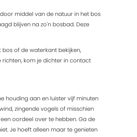
 door middel van de natuur in het bos
aagd blijven na zo'n bosbad. Deze
t bos of de waterkant bekijken,
e richten, kom je dichter in contact
 houding aan en luister vijf minuten
 wind, zingende vogels of misschien
er een oordeel over te hebben. Ga de
et. Je hoeft alleen maar te genieten