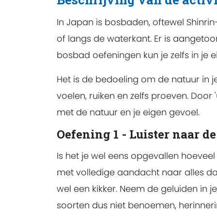
In Japan is bosbaden, oftewel Shinri
of langs de waterkant. Er is aangeto
bosbad oefeningen kun je zelfs in je e
Het is de bedoeling om de natuur in je
voelen, ruiken en zelfs proeven. Door '
met de natuur en je eigen gevoel.
Oefening 1 - Luister naar d
Is het je wel eens opgevallen hoevee
met volledige aandacht naar alles dat
wel een kikker. Neem de geluiden in j
soorten dus niet benoemen, herinnerin